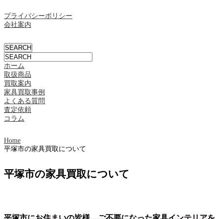
プライバシーポリシー
会社案内
ホーム
取扱商品
買取案内
家具買取事例
よくある質問
査定依頼
コラム
Home
平塚市の家具買取について
平塚市の家具買取について
平塚市にお住まいの皆様、ご不要になった家具インテリアを