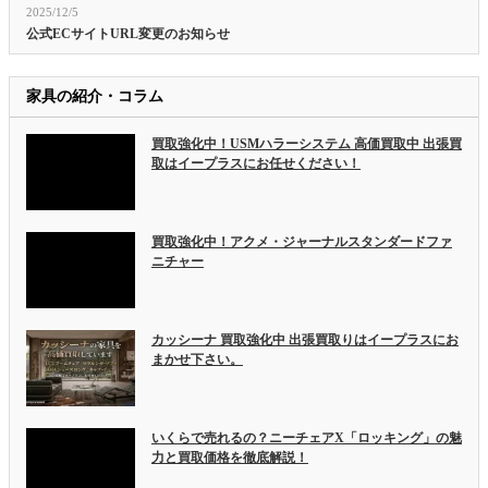
2025/12/5
公式ECサイトURL変更のお知らせ
家具の紹介・コラム
買取強化中！USMハラーシステム 高価買取中 出張買
取はイープラスにお任せください！
買取強化中！アクメ・ジャーナルスタンダードファ
ニチャー
カッシーナ 買取強化中 出張買取りはイープラスにお
まかせ下さい。
いくらで売れるの？ニーチェアX「ロッキング」の魅
力と買取価格を徹底解説！