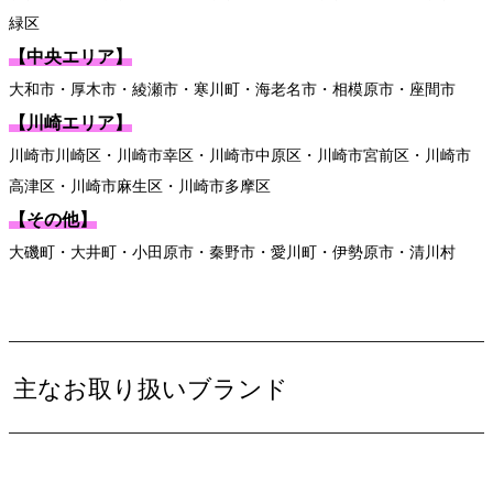
緑区
【中央エリア】
大和市・厚木市・綾瀬市・寒川町・海老名市・相模原市・座間市
【川崎エリア】
川崎市川崎区・川崎市幸区・川崎市中原区・川崎市宮前区・川崎市
高津区・川崎市麻生区・川崎市多摩区
【その他】
大磯町・大井町・小田原市・秦野市・愛川町・伊勢原市・清川村
主なお取り扱いブランド