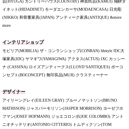
芸(HYUGA) カントリーハウス(COUNTRY) 神居民芸(KAMUI) 飛騨ダ
イネット(HIDADINET) モーダエンカーサ(MODAENCASA) 日光彫
(NIKKO) 和骨董家具(JAPAN) アンティーク家具(ANTIQUE) &more
more
インテリアショップ
モビリア(MOBILIA) ザ・コンランショップ(CONRAN) hhstyle IDC大
塚家具(IDC) ヤマギワ(YAMAGIWA) アクタス(ACTUS) IXC カッシー
ナ (CASSINA) ロイズアンティークス(LLOYD’SANTIQUES) ボーコ
ンセプト(BOCONCEPT) 無印良品(MUJI) クラスティーナー
デザイナー
アイリーングレイ(EILEEN GRAY) ブルーノマットソン(BRUNO
MATHSSON) ジャスパーモリソン(JASPER MORRISON) ヨーゼフホ
フマン(JOSEF HOFMANN) ジョエコロンボ(JOE COLOMBO) アント
ニオチッテリオ(ANTONIO CITTERIO) トムディクソン(TOM