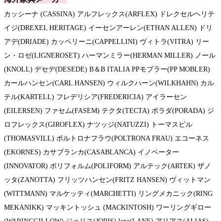
カッシーナ (CASSINA) アルフレックス(ARFLEX) ドレクセルヘリテ
イジ(DREXEL HERITAGE) イーセンアーレン(ETHAN ALLEN) ドリ
アデ(DRIADE) カッペリーニ(CAPPELLINI) ヴィトラ(VITRA) リー
ン・ロゼ(LIGNEROSET) ハーマンミラー(HERMAN MILLER) ノール
(KNOLL) デセデ(DESEDE) B＆B ITALIA PPモブラー(PP MOBLER)
カールハンセン(CARL HANSEN) ウィルクハーン(WILKHAHN) カル
テル(KARTELL) フレデリシア(FREDERICIA) アイラーセン
(EILERSEN) ファセム(FASEM) テクタ(TECTA) ポラダ(PORADA) ジ
ロフレックス(GIROFLEX) ナツッジ(NATUZZI) トーマスビル
(THOMASVILL) ポルトロナフラウ(POLTRONA FRAU) エコーネス
(EKORNES) カサブランカ(CASABLANCA) イノベーター
(INNOVATOR) ポリフォルム(POLIFORM) アルテック(ARTEK) ザノ
ッタ(ZANOTTA) フリッツハンセン(FRITZ HANSEN) ヴィットマン
(WITTMANN) マルケッティ(MARCHETTI) リングメカニック(RING
MEKANIKK) マッキントッシュ (MACKINTOSH) ワーリングギロー