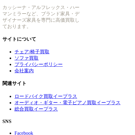
カッシーナ・アルフレックス・ハー
マンミラーなど、ブランド家具・デ
ザイナーズ家具を専門に高価買取し
ております。
サイトについて
チェア/椅子買取
ソファ買取
プライバシーポリシー
会社案内
関連サイト
ロードバイク買取イープラス
オーディオ・ギター・電子ピアノ買取イープラス
総合買取イープラス
SNS
Facebook