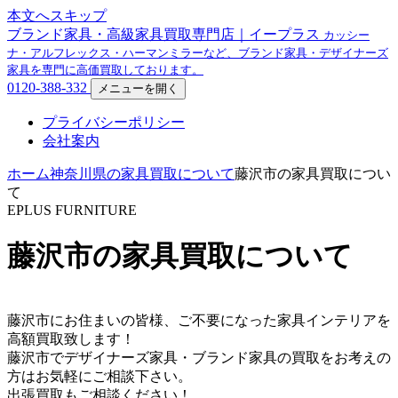
本文へスキップ
ブランド家具・高級家具買取専門店｜イープラス
カッシー
ナ・アルフレックス・ハーマンミラーなど、ブランド家具・デザイナーズ
家具を専門に高価買取しております。
0120-388-332
メニューを開く
プライバシーポリシー
会社案内
ホーム
神奈川県の家具買取について
藤沢市の家具買取につい
て
EPLUS FURNITURE
藤沢市の家具買取について
藤沢市にお住まいの皆様、ご不要になった家具インテリアを
高額買取致します！
藤沢市でデザイナーズ家具・ブランド家具の買取をお考えの
方はお気軽にご相談下さい。
出張買取もご相談ください！