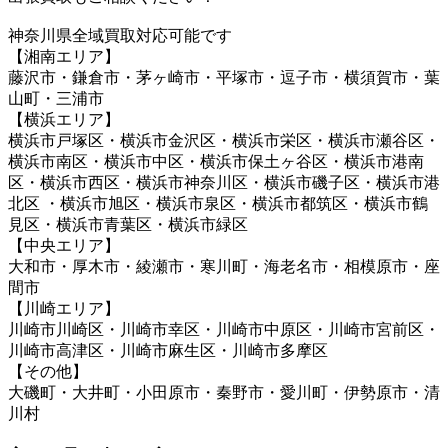
神奈川県全域買取対応可能です
【湘南エリア】
藤沢市・鎌倉市・茅ヶ崎市・平塚市・逗子市・横須賀市・葉
山町・三浦市
【横浜エリア】
横浜市戸塚区・横浜市金沢区・横浜市栄区・横浜市瀬谷区・
横浜市南区・横浜市中区・横浜市保土ヶ谷区・横浜市港南
区・横浜市西区・横浜市神奈川区・横浜市磯子区・横浜市港
北区 ・横浜市旭区・横浜市泉区・横浜市都筑区・横浜市鶴
見区・横浜市青葉区・横浜市緑区
【中央エリア】
大和市・厚木市・綾瀬市・寒川町・海老名市・相模原市・座
間市
【川崎エリア】
川崎市川崎区・川崎市幸区・川崎市中原区・川崎市宮前区・
川崎市高津区・川崎市麻生区・川崎市多摩区
【その他】
大磯町・大井町・小田原市・秦野市・愛川町・伊勢原市・清
川村