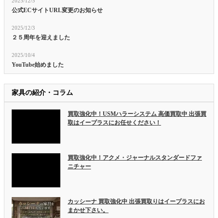
2025/12/5
公式ECサイトURL変更のお知らせ
2025/12/3
２５周年を迎えました
2025/10/4
YouTube始めました
家具の紹介・コラム
買取強化中！USMハラーシステム 高価買取中 出張買
取はイープラスにお任せください！
買取強化中！アクメ・ジャーナルスタンダードファ
ニチャー
カッシーナ 買取強化中 出張買取りはイープラスにお
まかせ下さい。