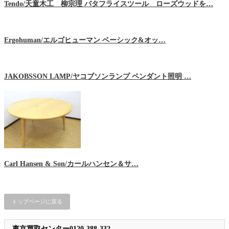
Tendo/天童木工 柳宗理 バタフライスツール ローズウッドを…
Ergohuman/エルゴヒューマン ベーシック&オッ…
JAKOBSSON LAMP/ヤコブソンランプ ペンダント照明 …
Carl Hansen & Son/カールハンセン＆サ…
トップページに戻る
東京買取センター0120-388-332