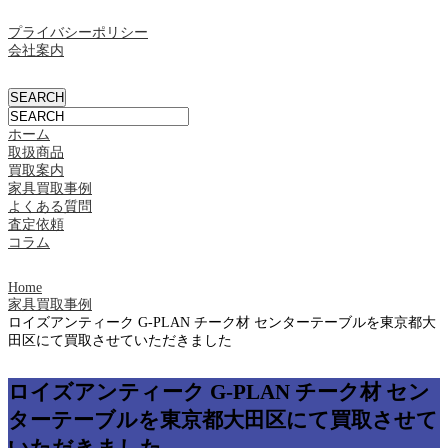
プライバシーポリシー
会社案内
ホーム
取扱商品
買取案内
家具買取事例
よくある質問
査定依頼
コラム
Home
家具買取事例
ロイズアンティーク G-PLAN チーク材 センターテーブルを東京都大
田区にて買取させていただきました
ロイズアンティーク G-PLAN チーク材 セン
ターテーブルを東京都大田区にて買取させて