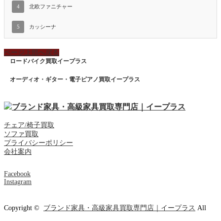
4
北欧ファニチャー
5
カッシーナ
ページ上部へ戻る
ロードバイク買取イープラス
オーディオ・ギター・電子ピアノ買取イープラス
チェア/椅子買取
ソファ買取
プライバシーポリシー
会社案内
Facebook
Instagram
Copyright ©
ブランド家具・高級家具買取専門店｜イープラス
All