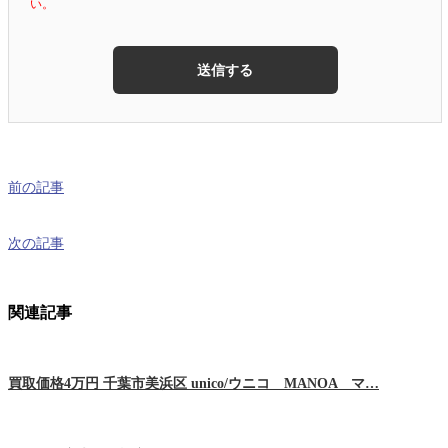
い。
前の記事
次の記事
関連記事
買取価格4万円 千葉市美浜区 unico/ウニコ MANOA マ…