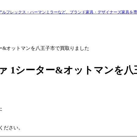
アルフレックス・ハーマンミラーなど、ブランド家具・デザイナーズ家具を
ター&オットマンを八王子市で買取りました
ァ 1シーター&オットマンを
た
ください。