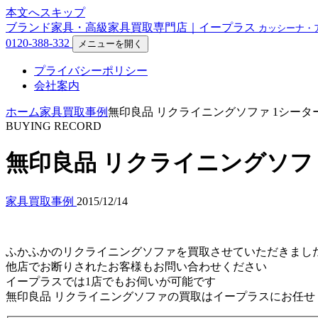
本文へスキップ
ブランド家具・高級家具買取専門店｜イープラス
カッシーナ・
0120-388-332
メニューを開く
プライバシーポリシー
会社案内
ホーム
家具買取事例
無印良品 リクライニングソファ 1シー
BUYING RECORD
無印良品 リクライニングソフ
家具買取事例
2015/12/14
ふかふかのリクライニングソファを買取させていただきまし
他店でお断りされたお客様もお問い合わせください
イープラスでは1店でもお伺いが可能です
無印良品 リクライニングソファの買取はイープラスにお任せ