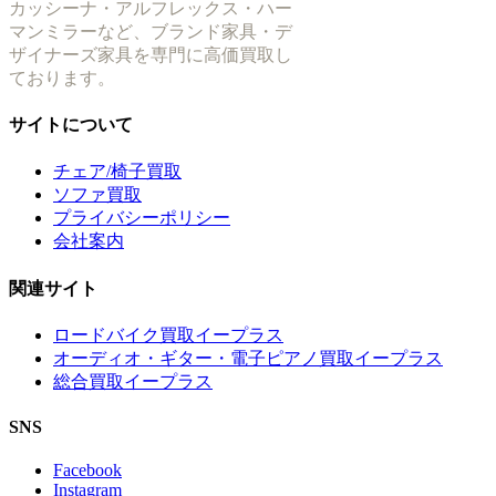
カッシーナ・アルフレックス・ハー
マンミラーなど、ブランド家具・デ
ザイナーズ家具を専門に高価買取し
ております。
サイトについて
チェア/椅子買取
ソファ買取
プライバシーポリシー
会社案内
関連サイト
ロードバイク買取イープラス
オーディオ・ギター・電子ピアノ買取イープラス
総合買取イープラス
SNS
Facebook
Instagram