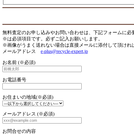
無料査定のお申し込みやお問い合わせは、下記フォームに必
※は必須項目です。必ずご記入お願いします。
※画像がうまく送れない場合は直接メールに添付して頂けれ
メールアドレス
e-plus@recycle-expert.jp
お名前 (※必須)
お電話番号
お住まいの地域(※必須)
メールアドレス (※必須)
お問合せの内容