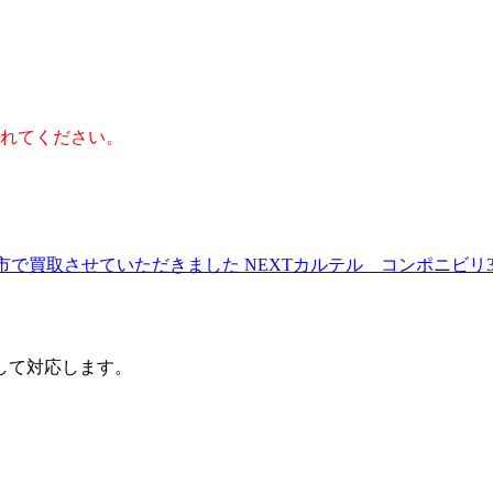
れてください。
野市で買取させていただきました
NEXT
カルテル コンポニビリ3段
して対応します。