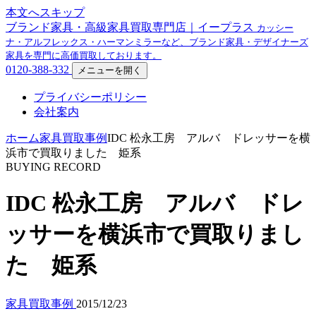
本文へスキップ
ブランド家具・高級家具買取専門店｜イープラス
カッシー
ナ・アルフレックス・ハーマンミラーなど、ブランド家具・デザイナーズ
家具を専門に高価買取しております。
0120-388-332
メニューを開く
プライバシーポリシー
会社案内
ホーム
家具買取事例
IDC 松永工房 アルバ ドレッサーを横
浜市で買取りました 姫系
BUYING RECORD
IDC 松永工房 アルバ ドレ
ッサーを横浜市で買取りまし
た 姫系
家具買取事例
2015/12/23