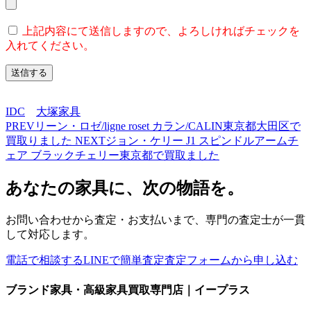
上記内容にて送信しますので、よろしければチェックを
入れてください。
IDC
大塚家具
PREV
リーン・ロゼ/ligne roset カラン/CALIN東京都大田区で
買取りました
NEXT
ジョン・ケリー J1 スピンドルアームチ
ェア ブラックチェリー東京都で買取ました
あなたの家具に、次の物語を。
お問い合わせから査定・お支払いまで、専門の査定士が一貫
して対応します。
電話で相談する
LINEで簡単査定
査定フォームから申し込む
ブランド家具・高級家具買取専門店｜イープラス