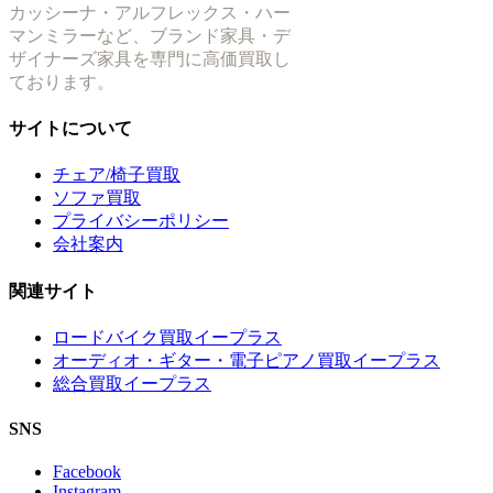
カッシーナ・アルフレックス・ハー
マンミラーなど、ブランド家具・デ
ザイナーズ家具を専門に高価買取し
ております。
サイトについて
チェア/椅子買取
ソファ買取
プライバシーポリシー
会社案内
関連サイト
ロードバイク買取イープラス
オーディオ・ギター・電子ピアノ買取イープラス
総合買取イープラス
SNS
Facebook
Instagram