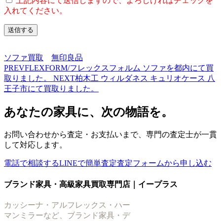
上記内容にて送信しますので、よろしければチェックを
入れてください。
ソファ買取
無印良品
PREV
FLEXFORM/フレックスフォルム ソファを都内にて買
取りました。
NEXT
柏木工 ウィルダネス キュリオケース 八
王子市にて買取りました。
あなたの家具に、次の物語を。
お問い合わせから査定・お支払いまで、専門の査定士が一貫
して対応します。
電話で相談する
LINEで簡単査定
査定フォームから申し込む
ブランド家具・高級家具買取専門店｜イープラス
カッシーナ・アルフレックス・ハー
マンミラーなど、ブランド家具・デ