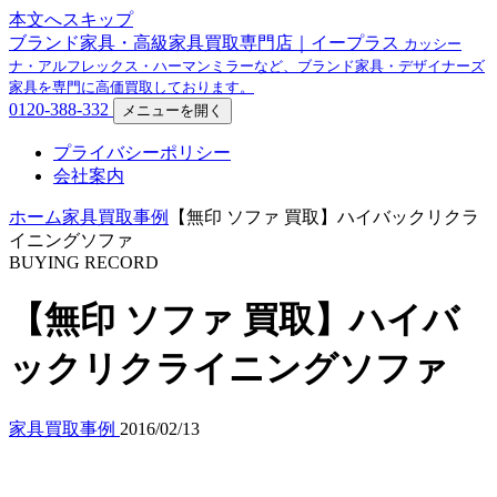
本文へスキップ
ブランド家具・高級家具買取専門店｜イープラス
カッシー
ナ・アルフレックス・ハーマンミラーなど、ブランド家具・デザイナーズ
家具を専門に高価買取しております。
0120-388-332
メニューを開く
プライバシーポリシー
会社案内
ホーム
家具買取事例
【無印 ソファ 買取】ハイバックリクラ
イニングソファ
BUYING RECORD
【無印 ソファ 買取】ハイバ
ックリクライニングソファ
家具買取事例
2016/02/13