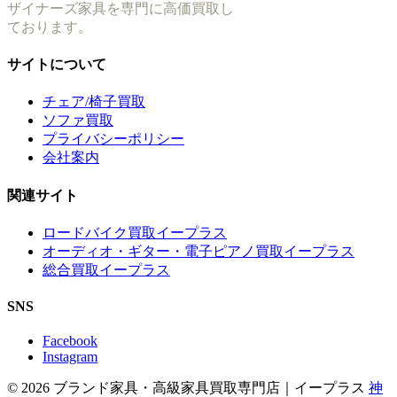
ザイナーズ家具を専門に高価買取し
ております。
サイトについて
チェア/椅子買取
ソファ買取
プライバシーポリシー
会社案内
関連サイト
ロードバイク買取イープラス
オーディオ・ギター・電子ピアノ買取イープラス
総合買取イープラス
SNS
Facebook
Instagram
© 2026 ブランド家具・高級家具買取専門店｜イープラス
神