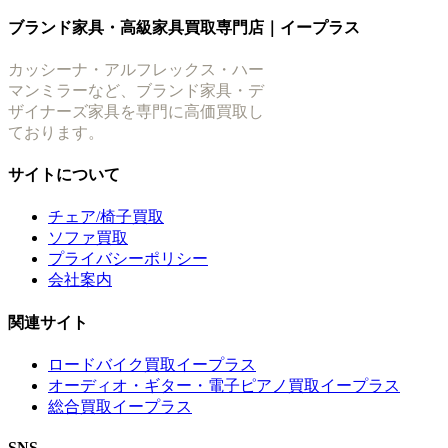
ブランド家具・高級家具買取専門店｜イープラス
カッシーナ・アルフレックス・ハー
マンミラーなど、ブランド家具・デ
ザイナーズ家具を専門に高価買取し
ております。
サイトについて
チェア/椅子買取
ソファ買取
プライバシーポリシー
会社案内
関連サイト
ロードバイク買取イープラス
オーディオ・ギター・電子ピアノ買取イープラス
総合買取イープラス
SNS