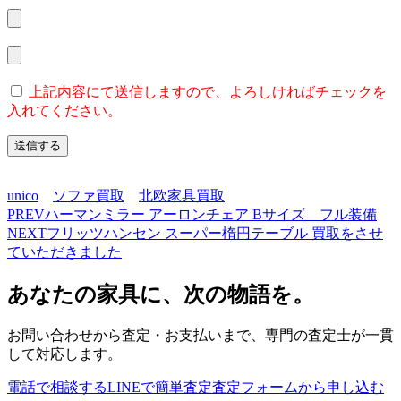
上記内容にて送信しますので、よろしければチェックを
入れてください。
unico
ソファ買取
北欧家具買取
PREV
ハーマンミラー アーロンチェア Bサイズ フル装備
NEXT
フリッツハンセン スーパー楕円テーブル 買取をさせ
ていただきました
あなたの家具に、次の物語を。
お問い合わせから査定・お支払いまで、専門の査定士が一貫
して対応します。
電話で相談する
LINEで簡単査定
査定フォームから申し込む