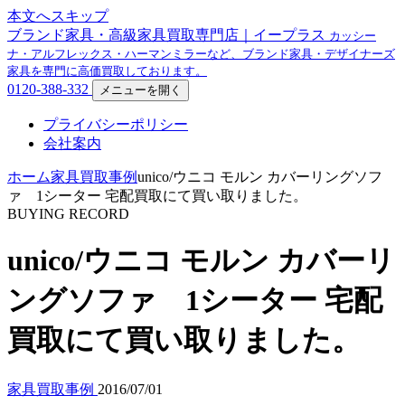
本文へスキップ
ブランド家具・高級家具買取専門店｜イープラス
カッシー
ナ・アルフレックス・ハーマンミラーなど、ブランド家具・デザイナーズ
家具を専門に高価買取しております。
0120-388-332
メニューを開く
プライバシーポリシー
会社案内
ホーム
家具買取事例
unico/ウニコ モルン カバーリングソフ
ァ 1シーター 宅配買取にて買い取りました。
BUYING RECORD
unico/ウニコ モルン カバーリ
ングソファ 1シーター 宅配
買取にて買い取りました。
家具買取事例
2016/07/01