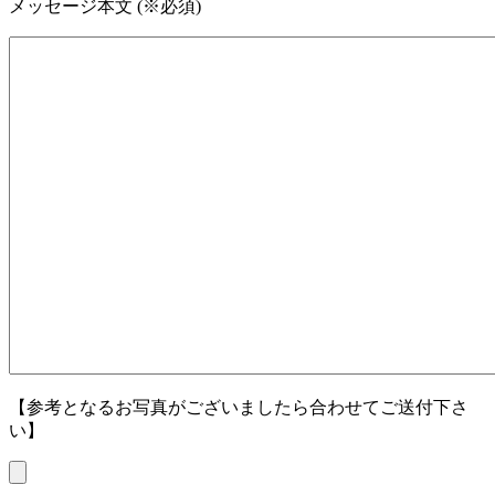
メッセージ本文 (※必須)
【参考となるお写真がございましたら合わせてご送付下さ
い】