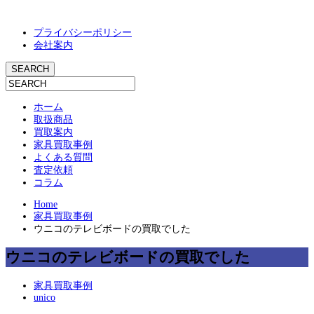
プライバシーポリシー
会社案内
ホーム
取扱商品
買取案内
家具買取事例
よくある質問
査定依頼
コラム
Home
家具買取事例
ウニコのテレビボードの買取でした
ウニコのテレビボードの買取でした
家具買取事例
unico