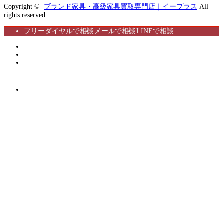
Copyright ©
ブランド家具・高級家具買取専門店｜イープラス
All
rights reserved.
フリーダイヤルで相談
メールで相談
LINEで相談