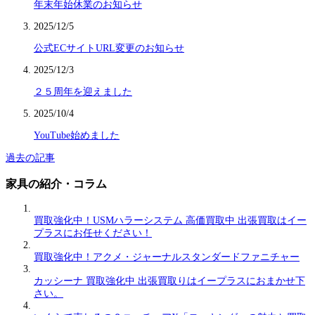
年末年始休業のお知らせ
2025/12/5
公式ECサイトURL変更のお知らせ
2025/12/3
２５周年を迎えました
2025/10/4
YouTube始めました
過去の記事
家具の紹介・コラム
買取強化中！USMハラーシステム 高価買取中 出張買取はイー
プラスにお任せください！
買取強化中！アクメ・ジャーナルスタンダードファニチャー
カッシーナ 買取強化中 出張買取りはイープラスにおまかせ下
さい。