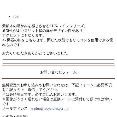
Post
天然木の温かみを感じさせるLIJN/レインシリーズ。
通気性がよいスリット状の扉がデザイン性があり、
アクセントにもなります。
AV機器の熱をこもらせず、閉じた状態でもリモコンを使用できる優
れものです
お売りいただきありがとうございました
お問い合わせフォーム
無料査定のお申し込みやお問い合わせは、下記フォームに必要事項
をご記入の上、送信してください。
※は必須項目です。必ずご記入お願いします。
※画像がうまく送れない場合は直接メールに添付して頂ければ幸い
です
メールアドレス
e-plus@recycle-expert.jp
お名前 (※必須)