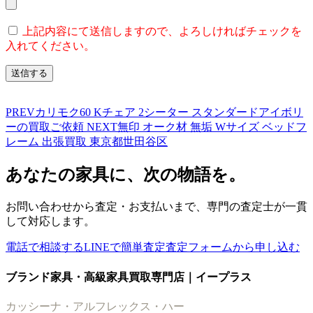
上記内容にて送信しますので、よろしければチェックを
入れてください。
PREV
カリモク60 Kチェア 2シーター スタンダードアイボリ
ーの買取ご依頼
NEXT
無印 オーク材 無垢 Wサイズ ベッドフ
レーム 出張買取 東京都世田谷区
あなたの家具に、次の物語を。
お問い合わせから査定・お支払いまで、専門の査定士が一貫
して対応します。
電話で相談する
LINEで簡単査定
査定フォームから申し込む
ブランド家具・高級家具買取専門店｜イープラス
カッシーナ・アルフレックス・ハー