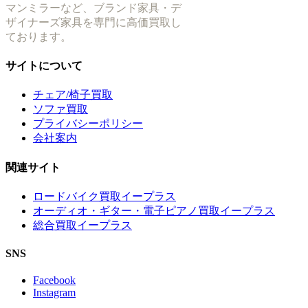
マンミラーなど、ブランド家具・デ
ザイナーズ家具を専門に高価買取し
ております。
サイトについて
チェア/椅子買取
ソファ買取
プライバシーポリシー
会社案内
関連サイト
ロードバイク買取イープラス
オーディオ・ギター・電子ピアノ買取イープラス
総合買取イープラス
SNS
Facebook
Instagram