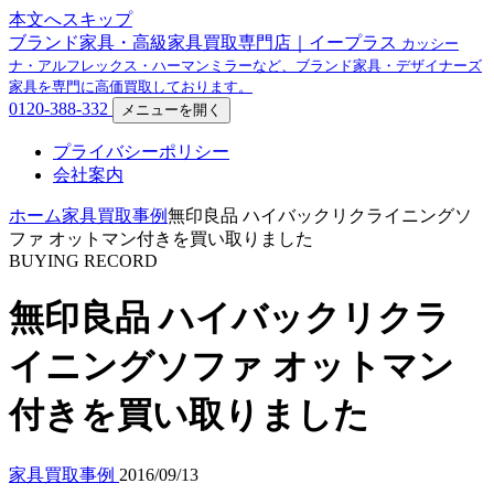
本文へスキップ
ブランド家具・高級家具買取専門店｜イープラス
カッシー
ナ・アルフレックス・ハーマンミラーなど、ブランド家具・デザイナーズ
家具を専門に高価買取しております。
0120-388-332
メニューを開く
プライバシーポリシー
会社案内
ホーム
家具買取事例
無印良品 ハイバックリクライニングソ
ファ オットマン付きを買い取りました
BUYING RECORD
無印良品 ハイバックリクラ
イニングソファ オットマン
付きを買い取りました
家具買取事例
2016/09/13