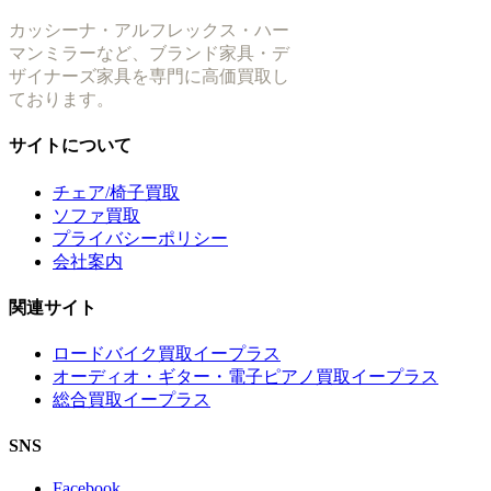
カッシーナ・アルフレックス・ハー
マンミラーなど、ブランド家具・デ
ザイナーズ家具を専門に高価買取し
ております。
サイトについて
チェア/椅子買取
ソファ買取
プライバシーポリシー
会社案内
関連サイト
ロードバイク買取イープラス
オーディオ・ギター・電子ピアノ買取イープラス
総合買取イープラス
SNS
Facebook