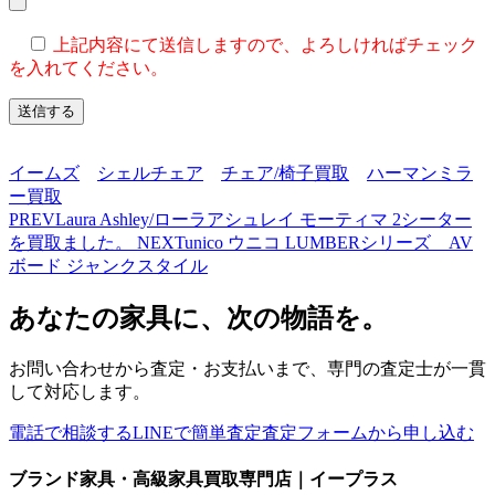
上記内容にて送信しますので、よろしければチェック
を入れてください。
イームズ
シェルチェア
チェア/椅子買取
ハーマンミラ
ー買取
PREV
Laura Ashley/ローラアシュレイ モーティマ 2シーター
を買取ました。
NEXT
unico ウニコ LUMBERシリーズ AV
ボード ジャンクスタイル
あなたの家具に、次の物語を。
お問い合わせから査定・お支払いまで、専門の査定士が一貫
して対応します。
電話で相談する
LINEで簡単査定
査定フォームから申し込む
ブランド家具・高級家具買取専門店｜イープラス