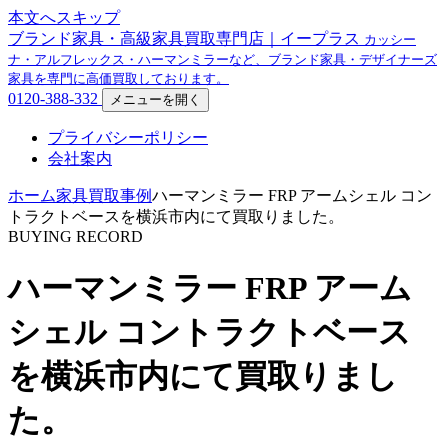
本文へスキップ
ブランド家具・高級家具買取専門店｜イープラス
カッシー
ナ・アルフレックス・ハーマンミラーなど、ブランド家具・デザイナーズ
家具を専門に高価買取しております。
0120-388-332
メニューを開く
プライバシーポリシー
会社案内
ホーム
家具買取事例
ハーマンミラー FRP アームシェル コン
トラクトベースを横浜市内にて買取りました。
BUYING RECORD
ハーマンミラー FRP アーム
シェル コントラクトベース
を横浜市内にて買取りまし
た。