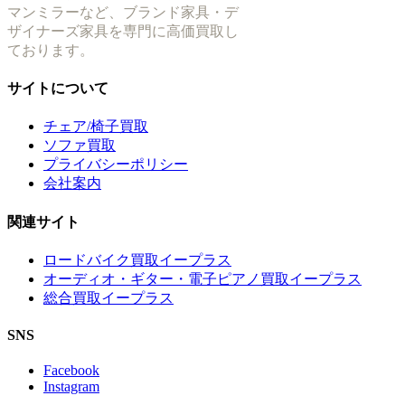
マンミラーなど、ブランド家具・デ
ザイナーズ家具を専門に高価買取し
ております。
サイトについて
チェア/椅子買取
ソファ買取
プライバシーポリシー
会社案内
関連サイト
ロードバイク買取イープラス
オーディオ・ギター・電子ピアノ買取イープラス
総合買取イープラス
SNS
Facebook
Instagram