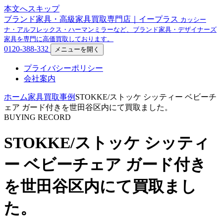
本文へスキップ
ブランド家具・高級家具買取専門店｜イープラス
カッシー
ナ・アルフレックス・ハーマンミラーなど、ブランド家具・デザイナーズ
家具を専門に高価買取しております。
0120-388-332
メニューを開く
プライバシーポリシー
会社案内
ホーム
家具買取事例
STOKKE/ストッケ シッティー ベビーチ
ェア ガード付きを世田谷区内にて買取ました。
BUYING RECORD
STOKKE/ストッケ シッティ
ー ベビーチェア ガード付き
を世田谷区内にて買取まし
た。