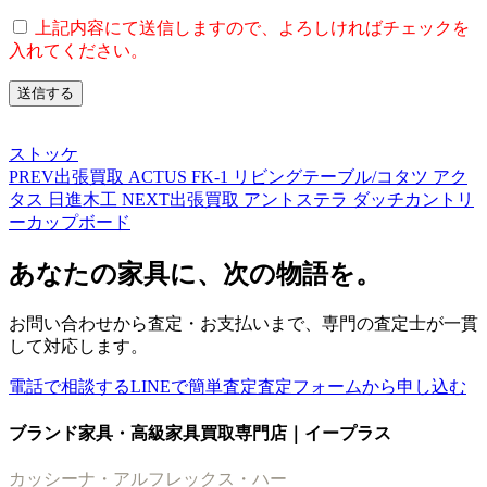
上記内容にて送信しますので、よろしければチェックを
入れてください。
ストッケ
PREV
出張買取 ACTUS FK-1 リビングテーブル/コタツ アク
タス 日進木工
NEXT
出張買取 アントステラ ダッチカントリ
ーカップボード
あなたの家具に、次の物語を。
お問い合わせから査定・お支払いまで、専門の査定士が一貫
して対応します。
電話で相談する
LINEで簡単査定
査定フォームから申し込む
ブランド家具・高級家具買取専門店｜イープラス
カッシーナ・アルフレックス・ハー