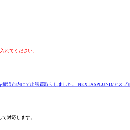
】
入れてください。
アを横浜市内にて出張買取りしました。
NEXT
ASPLUND/アス
して対応します。