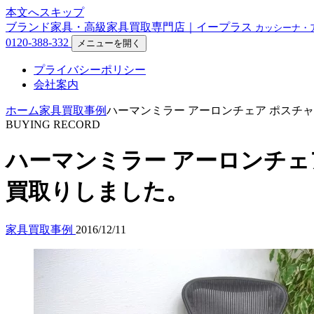
本文へスキップ
ブランド家具・高級家具買取専門店｜イープラス
カッシーナ・
0120-388-332
メニューを開く
プライバシーポリシー
会社案内
ホーム
家具買取事例
ハーマンミラー アーロンチェア ポスチ
BUYING RECORD
ハーマンミラー アーロンチェ
買取りしました。
家具買取事例
2016/12/11