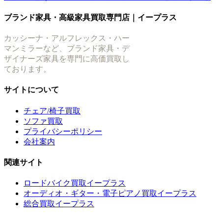
ブランド家具・高級家具買取専門店｜イープラス
カッシーナ・アルフレックス・ハー
マンミラーなど、ブランド家具・デ
ザイナーズ家具を専門に高価買取し
ております。
サイトについて
チェア/椅子買取
ソファ買取
プライバシーポリシー
会社案内
関連サイト
ロードバイク買取イープラス
オーディオ・ギター・電子ピアノ買取イープラス
総合買取イープラス