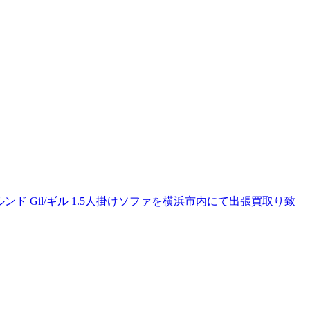
プルンド Gil/ギル 1.5人掛けソファを横浜市内にて出張買取り致