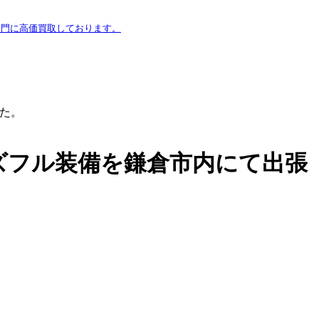
専門に高価買取しております。
した。
イズフル装備を鎌倉市内にて出張