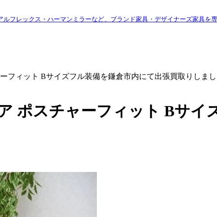
アルフレックス・ハーマンミラーなど、ブランド家具・デザイナーズ家具を
ャーフィット Bサイズフル装備を鎌倉市内にて出張買取りしま
ア ポスチャーフィット Bサ