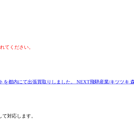
れてください。
ァセットを都内にて出張買取りしました。
NEXT
飛騨産業/キツツキ
して対応します。