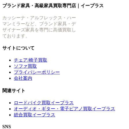
ブランド家具・高級家具買取専門店｜イープラス
カッシーナ・アルフレックス・ハー
マンミラーなど、ブランド家具・デ
ザイナーズ家具を専門に高価買取し
ております。
サイトについて
チェア/椅子買取
ソファ買取
プライバシーポリシー
会社案内
関連サイト
ロードバイク買取イープラス
オーディオ・ギター・電子ピアノ買取イープラス
総合買取イープラス
SNS