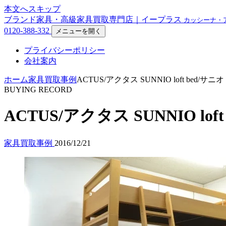
本文へスキップ
ブランド家具・高級家具買取専門店｜イープラス
カッシーナ・
0120-388-332
メニューを開く
プライバシーポリシー
会社案内
ホーム
家具買取事例
ACTUS/アクタス SUNNIO loft b
BUYING RECORD
ACTUS/アクタス SUNNIO
家具買取事例
2016/12/21