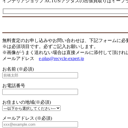
インテリアショップ ACTUS/アクタスの出張買取りはイー
無料査定のお申し込みやお問い合わせは、下記フォームに必
※は必須項目です。必ずご記入お願いします。
※画像がうまく送れない場合は直接メールに添付して頂けれ
メールアドレス
e-plus@recycle-expert.jp
お名前 (※必須)
お電話番号
お住まいの地域(※必須)
メールアドレス (※必須)