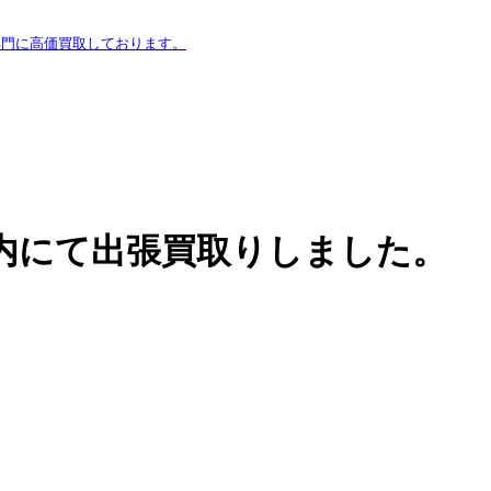
専門に高価買取しております。
ッドを都内にて出張買取りしました。