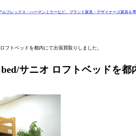
アルフレックス・ハーマンミラーなど、ブランド家具・デザイナーズ家具を
ed/サニオ ロフトベッドを都内にて出張買取りしました。
 loft bed/サニオ ロフトベ