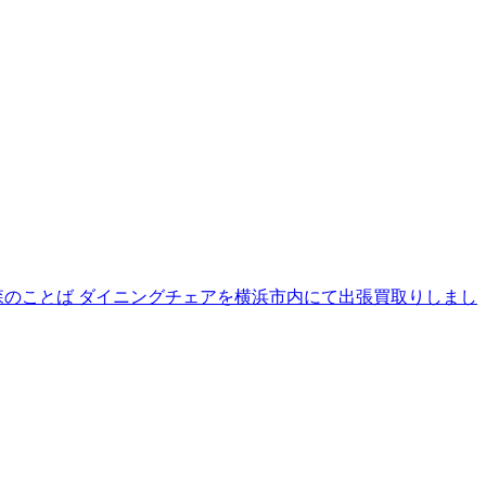
 森のことば ダイニングチェアを横浜市内にて出張買取りしまし