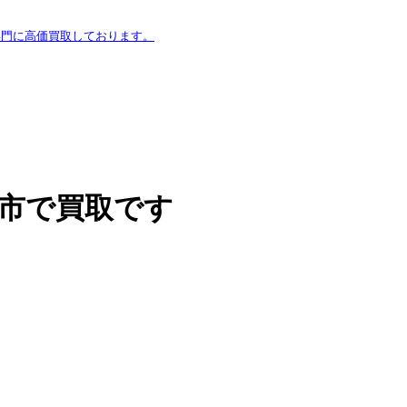
専門に高価買取しております。
崎市で買取です