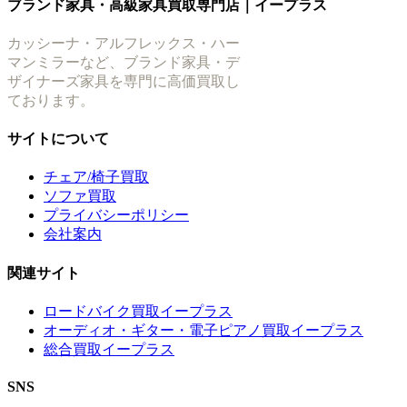
ブランド家具・高級家具買取専門店｜イープラス
カッシーナ・アルフレックス・ハー
マンミラーなど、ブランド家具・デ
ザイナーズ家具を専門に高価買取し
ております。
サイトについて
チェア/椅子買取
ソファ買取
プライバシーポリシー
会社案内
関連サイト
ロードバイク買取イープラス
オーディオ・ギター・電子ピアノ買取イープラス
総合買取イープラス
SNS