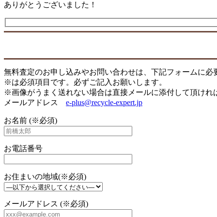
ありがとうございました！
無料査定のお申し込みやお問い合わせは、下記フォームに必
※は必須項目です。必ずご記入お願いします。
※画像がうまく送れない場合は直接メールに添付して頂けれ
メールアドレス
e-plus@recycle-expert.jp
お名前 (※必須)
お電話番号
お住まいの地域(※必須)
メールアドレス (※必須)