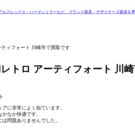
アルフレックス・ハーマンミラーなど、ブランド家具・デザイナーズ家具を
ーティフォート 川崎市で買取です
和レトロ アーティフォート 川
ェアに非常によく似ています。
なかなか快適です。
には問題ありませんでした。