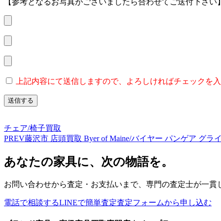
【参考となるお写真がございましたら合わせてご送付下さい
上記内容にて送信しますので、よろしければチェックを入
チェア/椅子買取
PREV
藤沢市 店頭買取 Byer of Maine/バイヤー パンゲア 
あなたの家具に、次の物語を。
お問い合わせから査定・お支払いまで、専門の査定士が一貫
電話で相談する
LINEで簡単査定
査定フォームから申し込む