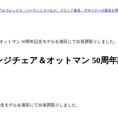
アルフレックス・ハーマンミラーなど、ブランド家具・デザイナーズ家具を
ジチェア＆オットマン 50周年記念モデルを港区にて出張買取りしました
ムズ ラウンジチェア＆オットマン 
50周年記念モデルを港区にて出張買取りしました。