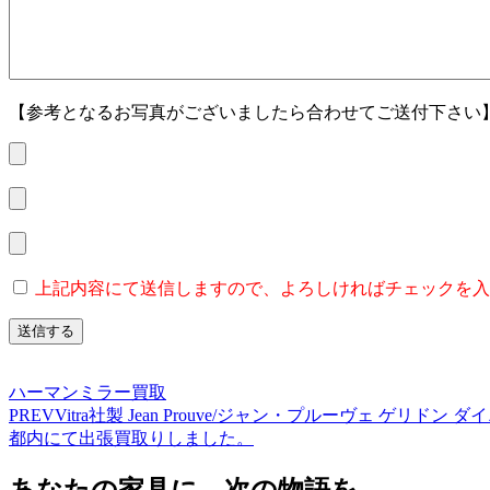
【参考となるお写真がございましたら合わせてご送付下さい
上記内容にて送信しますので、よろしければチェックを入
ハーマンミラー買取
PREV
Vitra社製 Jean Prouve/ジャン・プルーヴェ ゲ
都内にて出張買取りしました。