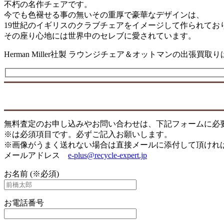
不朽の名作チェアです。
今でも色褪せる事の無いその重厚で豪華なデザインは、
19世紀のイギリスのクラブチェアをイメージして作られてお
その座り心地には世界中のセレブに愛されています。
Herman Miller社製 ラウンジチェア＆オットマンの出張
無料査定のお申し込みやお問い合わせは、下記フォームに必
※は必須項目です。必ずご記入お願いします。
※画像がうまく送れない場合は直接メールに添付して頂けれ
メールアドレス
e-plus@recycle-expert.jp
お名前 (※必須)
お電話番号