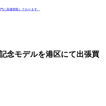
専門に高価買取しております。
。
50周年記念モデルを港区にて出張買