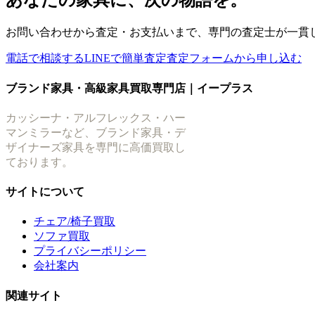
あなたの家具に、次の物語を。
お問い合わせから査定・お支払いまで、専門の査定士が一貫
電話で相談する
LINEで簡単査定
査定フォームから申し込む
ブランド家具・高級家具買取専門店｜イープラス
カッシーナ・アルフレックス・ハー
マンミラーなど、ブランド家具・デ
ザイナーズ家具を専門に高価買取し
ております。
サイトについて
チェア/椅子買取
ソファ買取
プライバシーポリシー
会社案内
関連サイト