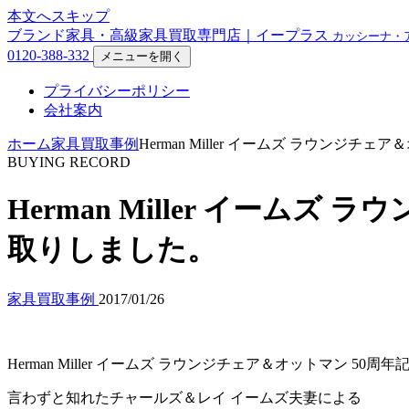
本文へスキップ
ブランド家具・高級家具買取専門店｜イープラス
カッシーナ・
0120-388-332
メニューを開く
プライバシーポリシー
会社案内
ホーム
家具買取事例
Herman Miller イームズ ラウン
BUYING RECORD
Herman Miller イー
取りしました。
家具買取事例
2017/01/26
Herman Miller イームズ ラウンジチェア＆オットマン 
言わずと知れたチャールズ＆レイ イームズ夫妻による