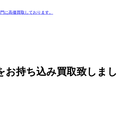
専門に高価買取しております。
 LAMPをお持ち込み買取致しまし