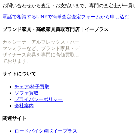
お問い合わせから査定・お支払いまで、専門の査定士が一貫
電話で相談する
LINEで簡単査定
査定フォームから申し込む
ブランド家具・高級家具買取専門店｜イープラス
カッシーナ・アルフレックス・ハー
マンミラーなど、ブランド家具・デ
ザイナーズ家具を専門に高価買取し
ております。
サイトについて
チェア/椅子買取
ソファ買取
プライバシーポリシー
会社案内
関連サイト
ロードバイク買取イープラス