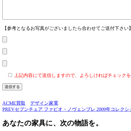
【参考となるお写真がございましたら合わせてご送付下さい
上記内容にて送信しますので、よろしければチェックを
ACME買取
デザイン家電
PREV
セブンチェア ファビオ・ノヴェンブレ 2009年コレク
あなたの家具に、次の物語を。