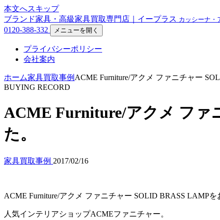
本文へスキップ
ブランド家具・高級家具買取専門店｜イープラス
カッシーナ・
0120-388-332
メニューを開く
プライバシーポリシー
会社案内
ホーム
家具買取事例
ACME Furniture/アクメ ファニチャー
BUYING RECORD
ACME Furniture/アクメ
た。
家具買取事例
2017/02/16
ACME Furniture/アクメ ファニチャー SOLID BRASS 
人気インテリアショップACMEファニチャー。