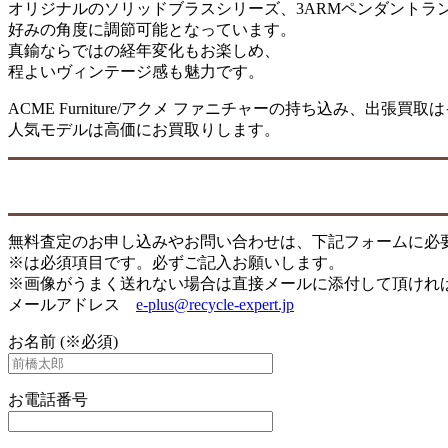
オリジナルのソリッドブラスシリーズ、3ARMペンダントラ
好みの角度に調節可能となっています。
真鍮ならではの経年変化もお楽しめ、
程よいヴィンテージ感も魅力です。
ACME Furniture/アクメ ファニチャーの持ち込み、出張
人気モデルは高価にお買取りします。
無料査定のお申し込みやお問い合わせは、下記フォームに必
※は必須項目です。必ずご記入お願いします。
※画像がうまく送れない場合は直接メールに添付して頂けれ
メールアドレス
e-plus@recycle-expert.jp
お名前 (※必須)
お電話番号