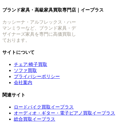
ブランド家具・高級家具買取専門店｜イープラス
カッシーナ・アルフレックス・ハー
マンミラーなど、ブランド家具・デ
ザイナーズ家具を専門に高価買取し
ております。
サイトについて
チェア/椅子買取
ソファ買取
プライバシーポリシー
会社案内
関連サイト
ロードバイク買取イープラス
オーディオ・ギター・電子ピアノ買取イープラス
総合買取イープラス