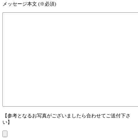
メッセージ本文 (※必須)
【参考となるお写真がございましたら合わせてご送付下さ
い】