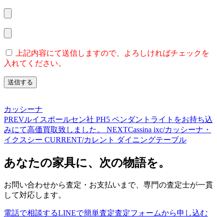
上記内容にて送信しますので、よろしければチェックを
入れてください。
カッシーナ
PREV
ルイスポールセン社 PH5 ペンダントライトをお持ち込
みにて高価買取致しました。
NEXT
Cassina ixc/カッシーナ・
イクスシー CURRENT/カレント ダイニングテーブル
あなたの家具に、次の物語を。
お問い合わせから査定・お支払いまで、専門の査定士が一貫
して対応します。
電話で相談する
LINEで簡単査定
査定フォームから申し込む