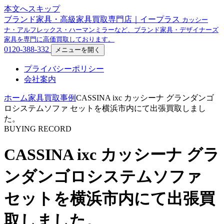
本文へスキップ
ブランド家具・高級家具買取専門店｜イープラス
カッシー
ナ・アルフレックス・ハーマンミラーなど、ブランド家具・デザイナーズ
家具を専門に高価買取しております。
0120-388-332
メニューを開く
プライバシーポリシー
会社案内
ホーム
家具買取事例
CASSINA ixc カッシーナ グランダンゴ
ロシステムソファ セットを横浜市内にて出張買取しまし
た。
BUYING RECORD
CASSINA ixc カッシーナ グラ
ンダンゴロシステムソファ
セットを横浜市内にて出張買
取しました。