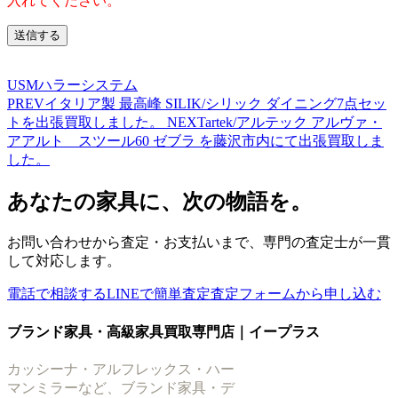
入れてください。
USMハラーシステム
PREV
イタリア製 最高峰 SILIK/シリック ダイニング7点セッ
トを出張買取しました。
NEXT
artek/アルテック アルヴァ・
アアルト スツール60 ゼブラ を藤沢市内にて出張買取しま
した。
あなたの家具に、次の物語を。
お問い合わせから査定・お支払いまで、専門の査定士が一貫
して対応します。
電話で相談する
LINEで簡単査定
査定フォームから申し込む
ブランド家具・高級家具買取専門店｜イープラス
カッシーナ・アルフレックス・ハー
マンミラーなど、ブランド家具・デ