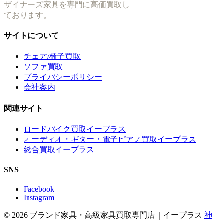
ザイナーズ家具を専門に高価買取し
ております。
サイトについて
チェア/椅子買取
ソファ買取
プライバシーポリシー
会社案内
関連サイト
ロードバイク買取イープラス
オーディオ・ギター・電子ピアノ買取イープラス
総合買取イープラス
SNS
Facebook
Instagram
© 2026 ブランド家具・高級家具買取専門店｜イープラス
神