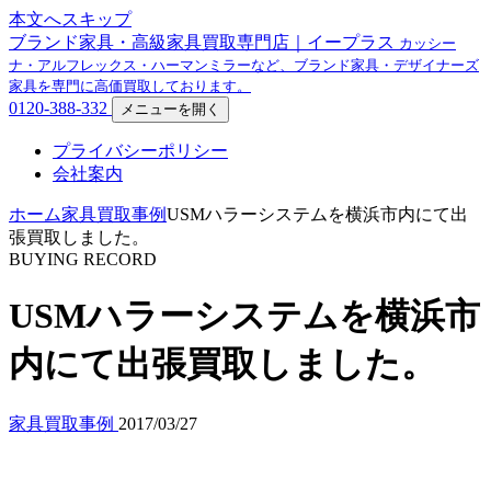
本文へスキップ
ブランド家具・高級家具買取専門店｜イープラス
カッシー
ナ・アルフレックス・ハーマンミラーなど、ブランド家具・デザイナーズ
家具を専門に高価買取しております。
0120-388-332
メニューを開く
プライバシーポリシー
会社案内
ホーム
家具買取事例
USMハラーシステムを横浜市内にて出
張買取しました。
BUYING RECORD
USMハラーシステムを横浜市
内にて出張買取しました。
家具買取事例
2017/03/27