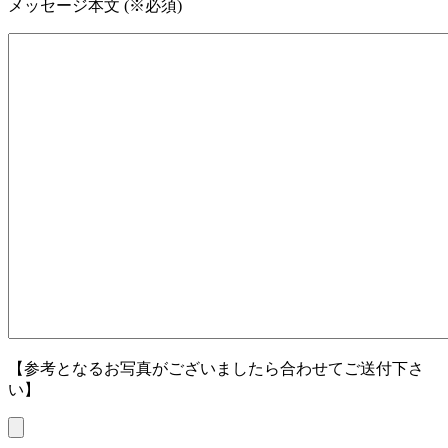
メッセージ本文 (※必須)
【参考となるお写真がございましたら合わせてご送付下さ
い】