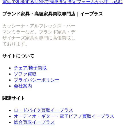
電話で相談する
LINEで簡単査定
査定フォームから申し込む
ブランド家具・高級家具買取専門店｜イープラス
カッシーナ・アルフレックス・ハー
マンミラーなど、ブランド家具・デ
ザイナーズ家具を専門に高価買取し
ております。
サイトについて
チェア/椅子買取
ソファ買取
プライバシーポリシー
会社案内
関連サイト
ロードバイク買取イープラス
オーディオ・ギター・電子ピアノ買取イープラス
総合買取イープラス