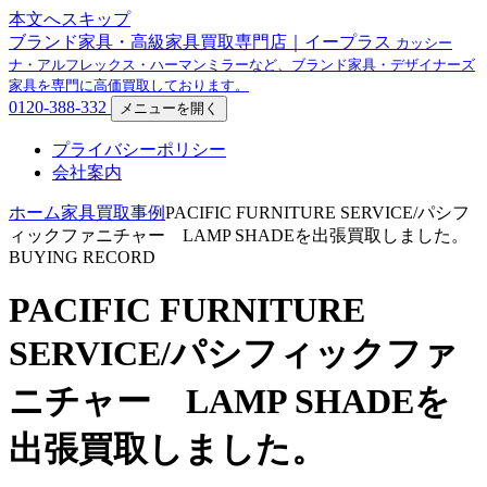
本文へスキップ
ブランド家具・高級家具買取専門店｜イープラス
カッシー
ナ・アルフレックス・ハーマンミラーなど、ブランド家具・デザイナーズ
家具を専門に高価買取しております。
0120-388-332
メニューを開く
プライバシーポリシー
会社案内
ホーム
家具買取事例
PACIFIC FURNITURE SERVICE/パシフ
ィックファニチャー LAMP SHADEを出張買取しました。
BUYING RECORD
PACIFIC FURNITURE
SERVICE/パシフィックファ
ニチャー LAMP SHADEを
出張買取しました。