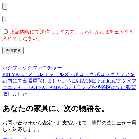
上記内容にて送信しますので、よろしければチェックを
入れてください。
パシフィックファニチャー
PREV
Knoll ノール チャールズ・ポロック ポロックチェアを
都内にて出張買取しました。
NEXT
ACME Furniture/アクメフ
ァニチャー BOLSA LAMP/ボルサランプを渋谷区にて出張買
取しました。
あなたの家具に、次の物語を。
お問い合わせから査定・お支払いまで、専門の査定士が一貫
して対応します。