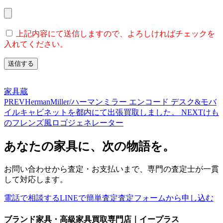
上記内容にて送信しますので、よろしければチェックを
入れてください。
家具蔵
PREV
HermanMiller/ハーマンミラー エンコード デスク&モバ
イルキャビネットを都内にて出張買取しました。
NEXT
けも
のフレンズ風ロゴジェネレーター
あなたの家具に、次の物語を。
お問い合わせから査定・お支払いまで、専門の査定士が一貫
して対応します。
電話で相談する
LINEで簡単査定
査定フォームから申し込む
ブランド家具・高級家具買取専門店｜イープラス