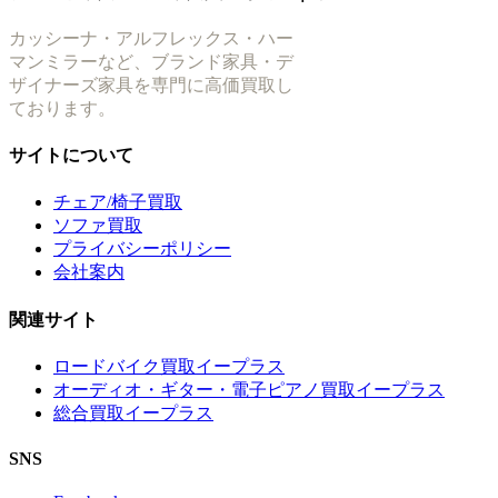
カッシーナ・アルフレックス・ハー
マンミラーなど、ブランド家具・デ
ザイナーズ家具を専門に高価買取し
ております。
サイトについて
チェア/椅子買取
ソファ買取
プライバシーポリシー
会社案内
関連サイト
ロードバイク買取イープラス
オーディオ・ギター・電子ピアノ買取イープラス
総合買取イープラス
SNS