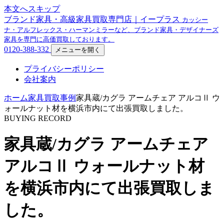
本文へスキップ
ブランド家具・高級家具買取専門店｜イープラス
カッシー
ナ・アルフレックス・ハーマンミラーなど、ブランド家具・デザイナーズ
家具を専門に高価買取しております。
0120-388-332
メニューを開く
プライバシーポリシー
会社案内
ホーム
家具買取事例
家具蔵/カグラ アームチェア アルコⅡ ウ
ォールナット材を横浜市内にて出張買取しました。
BUYING RECORD
家具蔵/カグラ アームチェア
アルコⅡ ウォールナット材
を横浜市内にて出張買取しま
した。