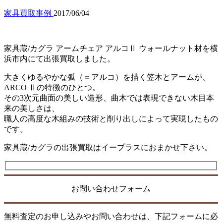
家具買取事例
2017/06/04
家具蔵/カグラ アームチェア アルコⅡ ウォールナット材を横
浜市内にて出張買取しました。
大きくゆるやかな弧（＝アルコ）を描く笠木とアームが、
ARCO Ⅱの特徴のひとつ。
その3次元曲面の美しい造形、曲木では表現できない木目本
来の美しさは、
職人の高度な木組みの技術と削り出しによって実現したもの
です。
家具蔵/カグラの出張買取はイープラスにおまかせ下さい。
お問い合わせフォーム
無料査定のお申し込みやお問い合わせは、下記フォームに必