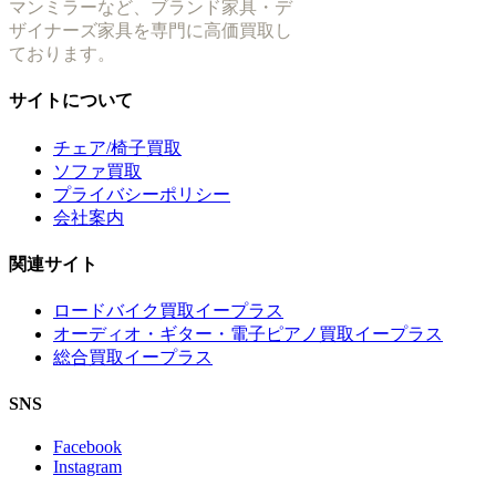
マンミラーなど、ブランド家具・デ
ザイナーズ家具を専門に高価買取し
ております。
サイトについて
チェア/椅子買取
ソファ買取
プライバシーポリシー
会社案内
関連サイト
ロードバイク買取イープラス
オーディオ・ギター・電子ピアノ買取イープラス
総合買取イープラス
SNS
Facebook
Instagram