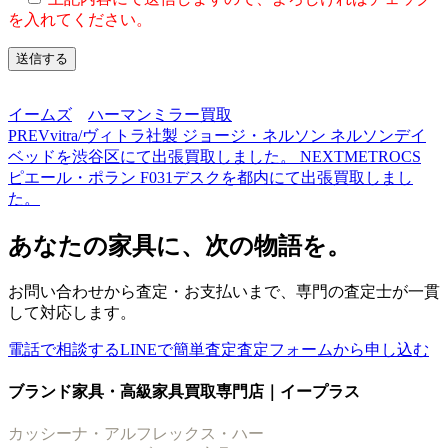
を入れてください。
イームズ
ハーマンミラー買取
PREV
vitra/ヴィトラ社製 ジョージ・ネルソン ネルソンデイ
ベッドを渋谷区にて出張買取しました。
NEXT
METROCS
ピエール・ポラン F031デスクを都内にて出張買取しまし
た。
あなたの家具に、次の物語を。
お問い合わせから査定・お支払いまで、専門の査定士が一貫
して対応します。
電話で相談する
LINEで簡単査定
査定フォームから申し込む
ブランド家具・高級家具買取専門店｜イープラス
カッシーナ・アルフレックス・ハー