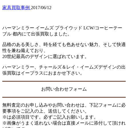
家具買取事例
2017/06/12
ハーマンミラー イームズ プライウッド LCW/コーヒーテー
ブル 都内にて出張買取しました。
品格のある美しさ、時を経ても色あせない魅力、そして快適
性を兼ね備えており、
20世紀最高のデザインに選ばれています。
ハーマンミラー、チャールズ＆レイ・イームズデザインの出
張買取はイープラスにおまかせ下さい。
お問い合わせフォーム
無料査定のお申し込みやお問い合わせは、下記フォームに必
要事項をご記入の上、送信してください。
※は必須項目です。必ずご記入お願いします。
※画像がうまく送れない場合は直接メールに添付して頂けれ