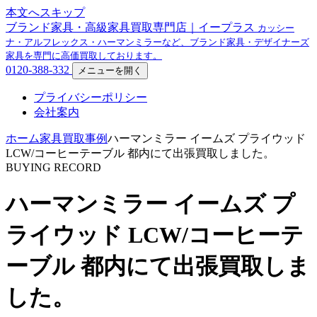
本文へスキップ
ブランド家具・高級家具買取専門店｜イープラス
カッシー
ナ・アルフレックス・ハーマンミラーなど、ブランド家具・デザイナーズ
家具を専門に高価買取しております。
0120-388-332
メニューを開く
プライバシーポリシー
会社案内
ホーム
家具買取事例
ハーマンミラー イームズ プライウッド
LCW/コーヒーテーブル 都内にて出張買取しました。
BUYING RECORD
ハーマンミラー イームズ プ
ライウッド LCW/コーヒーテ
ーブル 都内にて出張買取しま
した。