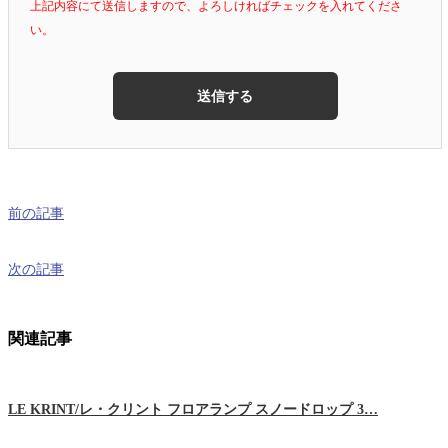
上記内容にて送信しますので、よろしければチェックを入れてくださ
い。
前の記事
次の記事
関連記事
LE KRINT/レ・クリント フロアランプ スノードロップ 3…