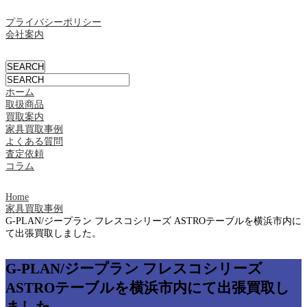
プライバシーポリシー
会社案内
ホーム
取扱商品
買取案内
家具買取事例
よくある質問
査定依頼
コラム
Home
家具買取事例
G-PLAN/ジープラン フレスコシリーズ ASTROテーブルを横浜市内に
て出張買取しました。
G-PLAN/ジープラン フレスコシリーズ
ASTROテーブルを横浜市内にて出張買取し