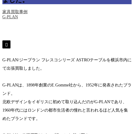
ました。
家具買取事例
G-PLAN
G-PLAN/ジープラン フレスコシリーズ ASTROテーブルを横浜市内に
て出張買取しました。
G-PLANは、1898年創業のE.Gomme社から、1952年に発表されたブラ
ンド。
北欧デザインをイギリスに初めて取り込んだのがG-PLANであり、
1960年代にはロンドンの都市生活者の憧れと言われるほど人気を集
めたブランドです。