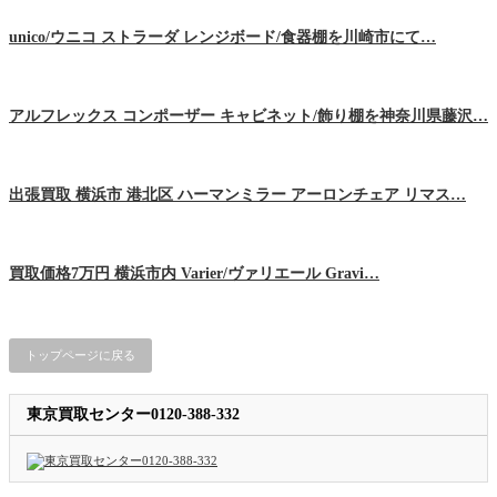
unico/ウニコ ストラーダ レンジボード/食器棚を川崎市にて…
アルフレックス コンポーザー キャビネット/飾り棚を神奈川県藤沢…
出張買取 横浜市 港北区 ハーマンミラー アーロンチェア リマス…
買取価格7万円 横浜市内 Varier/ヴァリエール Gravi…
トップページに戻る
東京買取センター0120-388-332