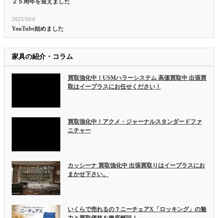
２５周年を迎えました
2025/10/4
YouTube始めました
家具の紹介・コラム
買取強化中！USMハラーシステム 高価買取中 出張買
取はイープラスにお任せください！
買取強化中！アクメ・ジャーナルスタンダードファ
ニチャー
カッシーナ 買取強化中 出張買取りはイープラスにお
まかせ下さい。
いくらで売れるの？ニーチェアX「ロッキング」の魅
力と買取価格を徹底解説！