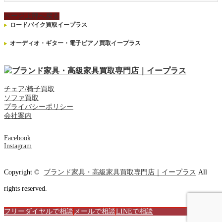
ページ上部へ戻る
ロードバイク買取イープラス
オーディオ・ギター・電子ピアノ買取イープラス
チェア/椅子買取
ソファ買取
プライバシーポリシー
会社案内
Facebook
Instagram
Copyright ©
ブランド家具・高級家具買取専門店｜イープラス
All
rights reserved.
フリーダイヤルで相談
メールで相談
LINEで相談