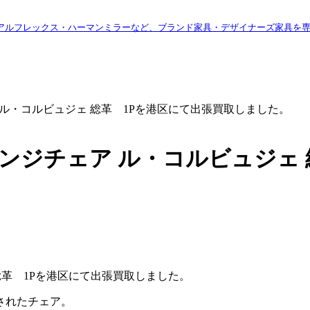
アルフレックス・ハーマンミラーなど、ブランド家具・デザイナーズ家具を
ジチェア ル・コルビュジェ 総革 1Pを港区にて出張買取しました。
13 ラウンジチェア ル・コルビュジ
ジェ 総革 1Pを港区にて出張買取しました。
されたチェア。