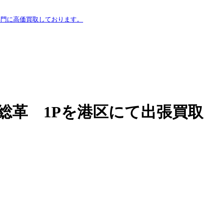
専門に高価買取しております。
ェ 総革 1Pを港区にて出張買取