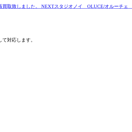
目黒区にて出張買取致しました。
NEXT
スタジオノイ OLUCE/オルーチェ 
して対応します。