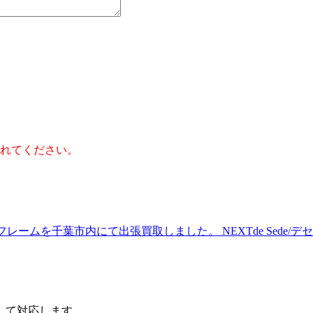
】
れてください。
ミW ベッドフレームを千葉市内にて出張買取しました。
NEXT
de Sede
して対応します。