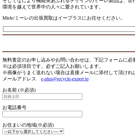
そしてなにより機能美あふれるデザインのミーレ製品は、世
環境を越えて世界中の人々に愛されています。
Miele/ミーレの出張買取はイープラスにお任せください。
無料査定のお申し込みやお問い合わせは、下記フォームに必
※は必須項目です。必ずご記入お願いします。
※画像がうまく送れない場合は直接メールに添付して頂けれ
メールアドレス
e-plus@recycle-expert.jp
お名前 (※必須)
お電話番号
お住まいの地域(※必須)