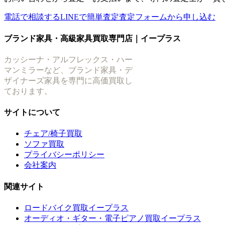
電話で相談する
LINEで簡単査定
査定フォームから申し込む
ブランド家具・高級家具買取専門店｜イープラス
カッシーナ・アルフレックス・ハー
マンミラーなど、ブランド家具・デ
ザイナーズ家具を専門に高価買取し
ております。
サイトについて
チェア/椅子買取
ソファ買取
プライバシーポリシー
会社案内
関連サイト
ロードバイク買取イープラス
オーディオ・ギター・電子ピアノ買取イープラス