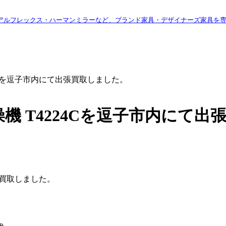
アルフレックス・ハーマンミラーなど、ブランド家具・デザイナーズ家具を
224Cを逗子市内にて出張買取しました。
乾燥機 T4224Cを逗子市内にて
出張買取しました。