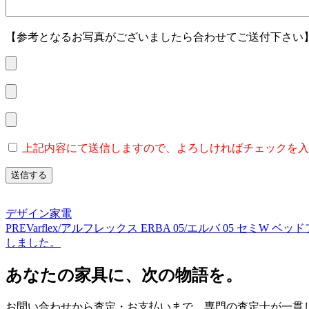
【参考となるお写真がございましたら合わせてご送付下さい
上記内容にて送信しますので、よろしければチェックを入
デザイン家電
PREV
arflex/アルフレックス ERBA 05/エルバ 05 セ
しました。
あなたの家具に、次の物語を。
お問い合わせから査定・お支払いまで、専門の査定士が一貫