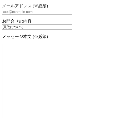
メールアドレス (※必須)
お問合せの内容
メッセージ本文 (※必須)