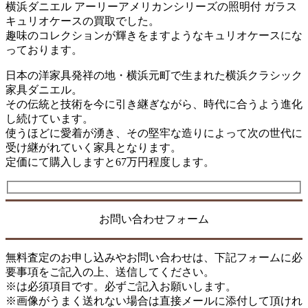
横浜ダニエル アーリーアメリカンシリーズの照明付 ガラス
キュリオケースの買取でした。
趣味のコレクションが輝きをますようなキュリオケースにな
っております。
日本の洋家具発祥の地・横浜元町で生まれた横浜クラシック
家具ダニエル。
その伝統と技術を今に引き継ぎながら、時代に合うよう進化
し続けています。
使うほどに愛着が湧き、その堅牢な造りによって次の世代に
受け継がれていく家具となります。
定価にて購入しますと67万円程度します。
お問い合わせフォーム
無料査定のお申し込みやお問い合わせは、下記フォームに必
要事項をご記入の上、送信してください。
※は必須項目です。必ずご記入お願いします。
※画像がうまく送れない場合は直接メールに添付して頂けれ