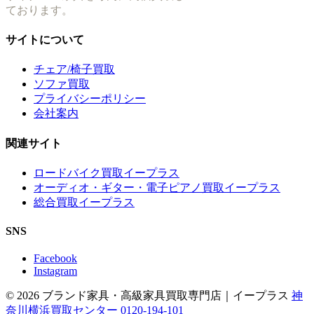
ております。
サイトについて
チェア/椅子買取
ソファ買取
プライバシーポリシー
会社案内
関連サイト
ロードバイク買取イープラス
オーディオ・ギター・電子ピアノ買取イープラス
総合買取イープラス
SNS
Facebook
Instagram
© 2026 ブランド家具・高級家具買取専門店｜イープラス
神
奈川横浜買取センター 0120-194-101