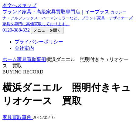
本文へスキップ
ブランド家具・高級家具買取専門店｜イープラス
カッシー
ナ・アルフレックス・ハーマンミラーなど、ブランド家具・デザイナーズ
家具を専門に高価買取しております。
0120-388-332
メニューを開く
プライバシーポリシー
会社案内
ホーム
家具買取事例
横浜ダニエル 照明付きキュリオケー
ス 買取
BUYING RECORD
横浜ダニエル 照明付きキュ
リオケース 買取
家具買取事例
2015/05/16