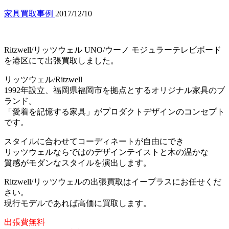
家具買取事例
2017/12/10
Ritzwell/リッツウェル UNO/ウーノ モジュラーテレビボード
を港区にて出張買取しました。
リッツウェル/Ritzwell
1992年設立、福岡県福岡市を拠点とするオリジナル家具のブ
ランド。
「愛着を記憶する家具」がプロダクトデザインのコンセプト
です。
スタイルに合わせてコーディネートが自由にでき
リッツウェルならではのデザインテイストと木の温かな
質感がモダンなスタイルを演出します。
Ritzwell/リッツウェルの出張買取はイープラスにお任せくだ
さい。
現行モデルであれば高価に買取します。
出張費無料