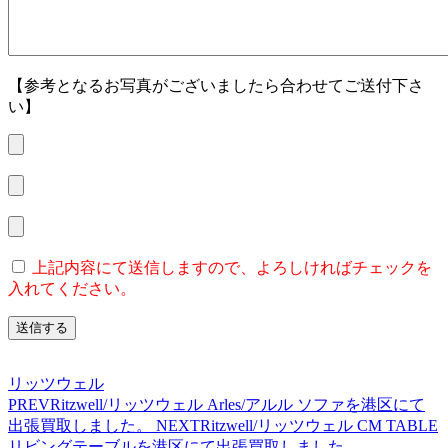
【参考となるお写真がございましたら合わせてご送付下さ
い】
上記内容にて送信しますので、よろしければチェックを
入れてください。
リッツウェル
PREV
Ritzwell/リッツウェル Arles/アルル ソファを港区にて
出張買取しました。
NEXT
Ritzwell/リッツウェル CM TABLE
リビングテーブルを港区にて出張買取しました。