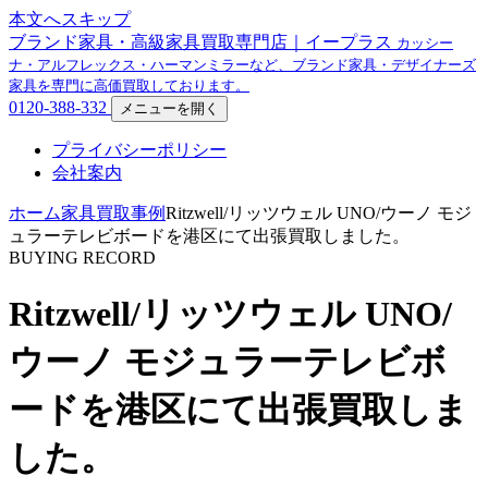
本文へスキップ
ブランド家具・高級家具買取専門店｜イープラス
カッシー
ナ・アルフレックス・ハーマンミラーなど、ブランド家具・デザイナーズ
家具を専門に高価買取しております。
0120-388-332
メニューを開く
プライバシーポリシー
会社案内
ホーム
家具買取事例
Ritzwell/リッツウェル UNO/ウーノ モジ
ュラーテレビボードを港区にて出張買取しました。
BUYING RECORD
Ritzwell/リッツウェル UNO/
ウーノ モジュラーテレビボ
ードを港区にて出張買取しま
した。