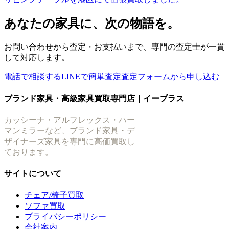
あなたの家具に、次の物語を。
お問い合わせから査定・お支払いまで、専門の査定士が一貫
して対応します。
電話で相談する
LINEで簡単査定
査定フォームから申し込む
ブランド家具・高級家具買取専門店｜イープラス
カッシーナ・アルフレックス・ハー
マンミラーなど、ブランド家具・デ
ザイナーズ家具を専門に高価買取し
ております。
サイトについて
チェア/椅子買取
ソファ買取
プライバシーポリシー
会社案内