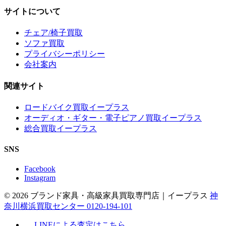
サイトについて
チェア/椅子買取
ソファ買取
プライバシーポリシー
会社案内
関連サイト
ロードバイク買取イープラス
オーディオ・ギター・電子ピアノ買取イープラス
総合買取イープラス
SNS
Facebook
Instagram
© 2026 ブランド家具・高級家具買取専門店｜イープラス
神
奈川横浜買取センター 0120-194-101
LINEによる査定はこちら