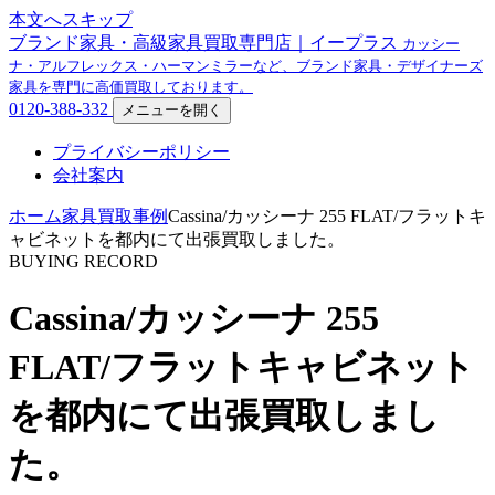
本文へスキップ
ブランド家具・高級家具買取専門店｜イープラス
カッシー
ナ・アルフレックス・ハーマンミラーなど、ブランド家具・デザイナーズ
家具を専門に高価買取しております。
0120-388-332
メニューを開く
プライバシーポリシー
会社案内
ホーム
家具買取事例
Cassina/カッシーナ 255 FLAT/フラットキ
ャビネットを都内にて出張買取しました。
BUYING RECORD
Cassina/カッシーナ 255
FLAT/フラットキャビネット
を都内にて出張買取しまし
た。