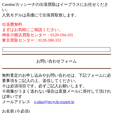
Cassina/カッシーナの出張買取はイープラスにお任せくださ
い。
人気モデルは高価にて出張買取致します。
出張費無料
まずはお気軽にご相談ください。
神奈川横浜買取センター：0120-194-101
東京買取センター：0120-388-332
お問い合わせフォーム
無料査定のお申し込みやお問い合わせは、下記フォームに必
要事項をご記入の上、送信してください。
※は必須項目です。必ずご記入お願いします。
※画像がうまく送れない場合は直接メールに添付して頂けれ
ば幸いです
メールアドレス
e-plus@recycle-expert.jp
お名前 (※必須)