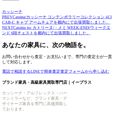
カッシーナ
PREV
Cassina/カッシーナ コンテンポラリーコレクション 413
CAB-C キャブ アームチェアを都内にて出張買取しました。
NEXT
Cassina ixc カトリーヌ/・メミ WEEK-END/ウィークエ
ンド 6段チェストを都内にて出張買取しました。
あなたの家具に、次の物語を。
お問い合わせから査定・お支払いまで、専門の査定士が一貫
して対応します。
電話で相談する
LINEで簡単査定
査定フォームから申し込む
ブランド家具・高級家具買取専門店｜イープラス
カッシーナ・アルフレックス・ハー
マンミラーなど、ブランド家具・デ
ザイナーズ家具を専門に高価買取し
ております。