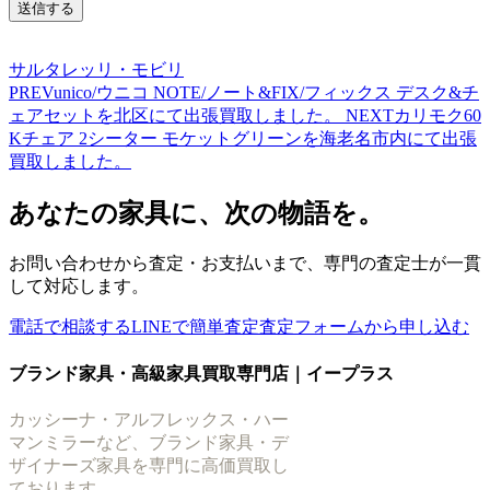
サルタレッリ・モビリ
PREV
unico/ウニコ NOTE/ノート&FIX/フィックス デスク&チ
ェアセットを北区にて出張買取しました。
NEXT
カリモク60
Kチェア 2シーター モケットグリーンを海老名市内にて出張
買取しました。
あなたの家具に、次の物語を。
お問い合わせから査定・お支払いまで、専門の査定士が一貫
して対応します。
電話で相談する
LINEで簡単査定
査定フォームから申し込む
ブランド家具・高級家具買取専門店｜イープラス
カッシーナ・アルフレックス・ハー
マンミラーなど、ブランド家具・デ
ザイナーズ家具を専門に高価買取し
ております。