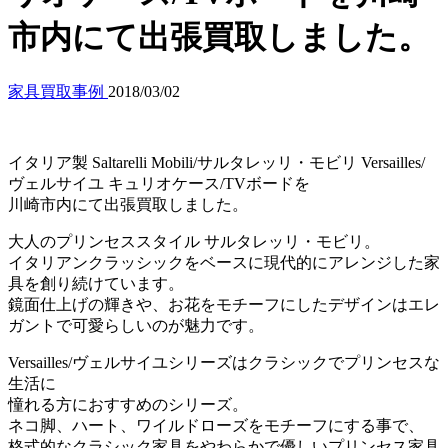
市内にて出張買取しました。
家具買取事例
2018/03/02
イタリア製 Saltarelli Mobili/サルタレッリ・モビリ Versailles/
ヴェルサイユ キュリオケース/TVボードを
川崎市内にて出張買取しました。
大人のプリンセススタイル サルタレッリ・モビリ。
イタリアンクラッシックをベースに現代的にアレンジした家
具を創り続けています。
鏡面仕上げの輝きや、お花をモチーフにしたデザインはエレ
ガントで可愛らしいのが魅力です。
Versailles/ヴェルサイユシリーズはクラシックでプリンセスな
生活に
憧れる方におすすめのシリーズ。
ネコ脚、ハート、ワイルドローズをモチーフにする事で、
格式的なクラシック家具をやわらかで優しいプリンセス家具