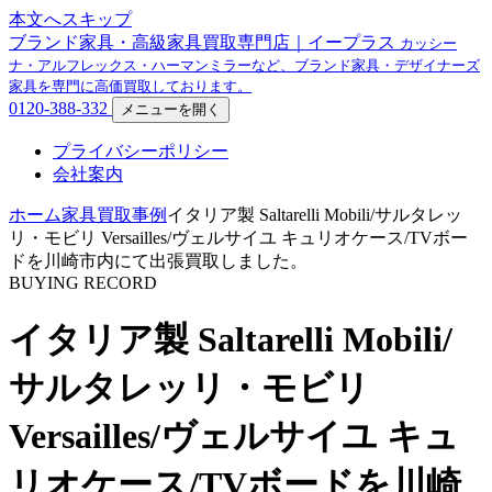
本文へスキップ
ブランド家具・高級家具買取専門店｜イープラス
カッシー
ナ・アルフレックス・ハーマンミラーなど、ブランド家具・デザイナーズ
家具を専門に高価買取しております。
0120-388-332
メニューを開く
プライバシーポリシー
会社案内
ホーム
家具買取事例
イタリア製 Saltarelli Mobili/サルタレッ
リ・モビリ Versailles/ヴェルサイユ キュリオケース/TVボー
ドを川崎市内にて出張買取しました。
BUYING RECORD
イタリア製 Saltarelli Mobili/
サルタレッリ・モビリ
Versailles/ヴェルサイユ キュ
リオケース/TVボードを川崎