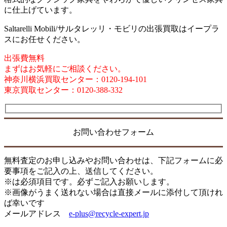
に仕上げています。
Saltarelli Mobili/サルタレッリ・モビリの出張買取はイープラ
スにお任せください。
出張費無料
まずはお気軽にご相談ください。
神奈川横浜買取センター：0120-194-101
東京買取センター：0120-388-332
お問い合わせフォーム
無料査定のお申し込みやお問い合わせは、下記フォームに必
要事項をご記入の上、送信してください。
※は必須項目です。必ずご記入お願いします。
※画像がうまく送れない場合は直接メールに添付して頂けれ
ば幸いです
メールアドレス
e-plus@recycle-expert.jp