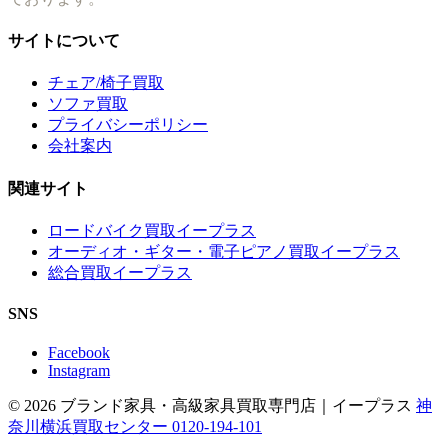
サイトについて
チェア/椅子買取
ソファ買取
プライバシーポリシー
会社案内
関連サイト
ロードバイク買取イープラス
オーディオ・ギター・電子ピアノ買取イープラス
総合買取イープラス
SNS
Facebook
Instagram
© 2026 ブランド家具・高級家具買取専門店｜イープラス
神
奈川横浜買取センター 0120-194-101