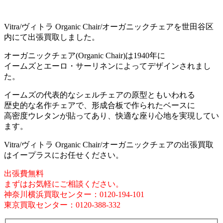
Vitra/ヴィトラ Organic Chair/オーガニックチェアを世田谷区
内にて出張買取しました。
オーガニックチェア(Organic Chair)は1940年に
イームズとエーロ・サーリネンによってデザインされまし
た。
イームズの代表的なシェルチェアの原型ともいわれる
歴史的な名作チェアで、形成合板で作られたベースに
高密度ウレタンが貼ってあり、快適な座り心地を実現してい
ます。
Vitra/ヴィトラ Organic Chair/オーガニックチェアの出張買取
はイープラスにお任せください。
出張費無料
まずはお気軽にご相談ください。
神奈川横浜買取センター：0120-194-101
東京買取センター：0120-388-332