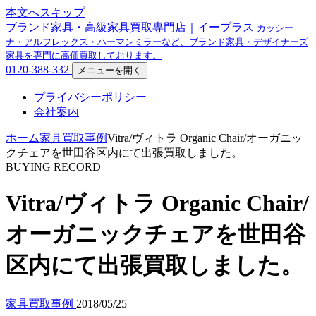
本文へスキップ
ブランド家具・高級家具買取専門店｜イープラス
カッシー
ナ・アルフレックス・ハーマンミラーなど、ブランド家具・デザイナーズ
家具を専門に高価買取しております。
0120-388-332
メニューを開く
プライバシーポリシー
会社案内
ホーム
家具買取事例
Vitra/ヴィトラ Organic Chair/オーガニッ
クチェアを世田谷区内にて出張買取しました。
BUYING RECORD
Vitra/ヴィトラ Organic Chair/
オーガニックチェアを世田谷
区内にて出張買取しました。
家具買取事例
2018/05/25