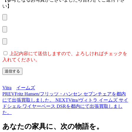
い】
上記内容にて送信しますので、よろしければチェックを
入れてください。
Vitra
イームズ
PREV
Fritz Hansen/フリッツ・ハンセン セブンチェアを都内
にて出張買取しました。
NEXT
Vitra/ヴィトラ イームズ サイ
ドシェル ワイヤーベース DSRを都内にて出張買取しまし
た。
あなたの家具に、次の物語を。