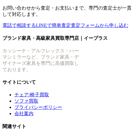
お問い合わせから査定・お支払いまで、専門の査定士が一貫
して対応します。
電話で相談する
LINEで簡単査定
査定フォームから申し込む
ブランド家具・高級家具買取専門店｜イープラス
カッシーナ・アルフレックス・ハー
マンミラーなど、ブランド家具・デ
ザイナーズ家具を専門に高価買取し
ております。
サイトについて
チェア/椅子買取
ソファ買取
プライバシーポリシー
会社案内
関連サイト