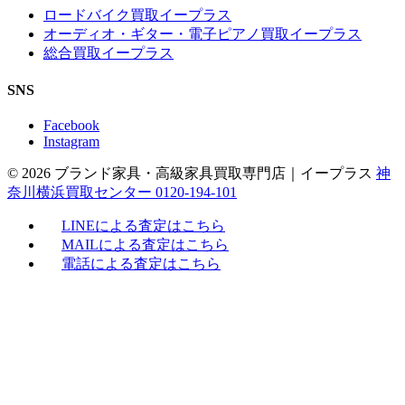
ロードバイク買取イープラス
オーディオ・ギター・電子ピアノ買取イープラス
総合買取イープラス
SNS
Facebook
Instagram
© 2026 ブランド家具・高級家具買取専門店｜イープラス
神
奈川横浜買取センター 0120-194-101
LINEによる査定はこちら
MAILによる査定はこちら
電話による査定はこちら