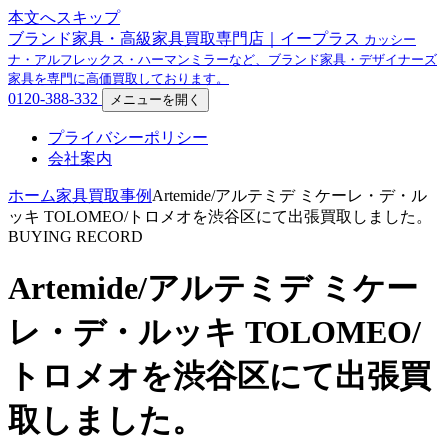
本文へスキップ
ブランド家具・高級家具買取専門店｜イープラス
カッシー
ナ・アルフレックス・ハーマンミラーなど、ブランド家具・デザイナーズ
家具を専門に高価買取しております。
0120-388-332
メニューを開く
プライバシーポリシー
会社案内
ホーム
家具買取事例
Artemide/アルテミデ ミケーレ・デ・ル
ッキ TOLOMEO/トロメオを渋谷区にて出張買取しました。
BUYING RECORD
Artemide/アルテミデ ミケー
レ・デ・ルッキ TOLOMEO/
トロメオを渋谷区にて出張買
取しました。