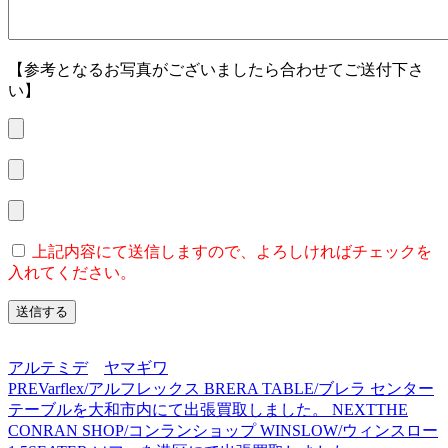
【参考となるお写真がございましたら合わせてご送付下さ
い】
上記内容にて送信しますので、よろしければチェックを
入れてください。
アルテミデ
ヤマギワ
PREV
arflex/アルフレックス BRERA TABLE/ブレラ センター
テーブルを大和市内にて出張買取しました。
NEXT
THE
CONRAN SHOP/コンランショップ WINSLOW/ウィンスロー