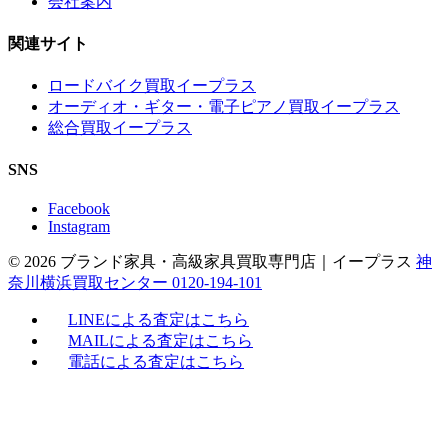
会社案内
関連サイト
ロードバイク買取イープラス
オーディオ・ギター・電子ピアノ買取イープラス
総合買取イープラス
SNS
Facebook
Instagram
© 2026 ブランド家具・高級家具買取専門店｜イープラス
神
奈川横浜買取センター 0120-194-101
LINEによる査定はこちら
MAILによる査定はこちら
電話による査定はこちら