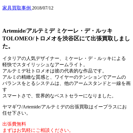
家具買取事例
2018/07/12
Artemide/アルテミデ ミケーレ・デ・ルッキ
TOLOMEO/トロメオを渋谷区にて出張買取しまし
た。
イタリアの人気デザイナー、ミケーレ・デ・ルッキによる
軽快でスタイリッシュなアームライト。
アルテミデ社トロメオは彼の代表的な作品です。
アルミの精緻な質感と、ワイヤーのテンションでアームの
バランスをとるシステムは、他のアームスタンドと一線を画
す
スマートさで、世界的なベストセラーになりました。
ヤマギワ/Artemide/アルテミデの出張買取はイープラスにお
任せ下さい。
出張費無料
まずはお気軽にご相談ください。