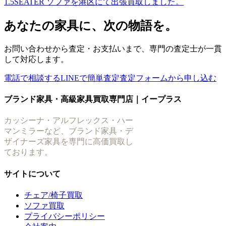
1.5SEATER ソファを港区にて出張買取しました。
あなたの家具に、次の物語を。
お問い合わせから査定・お支払いまで、専門の査定士が一貫
して対応します。
電話で相談する
LINEで簡単査定
査定フォームから申し込む
ブランド家具・高級家具買取専門店｜イープラス
カッシーナ・アルフレックス・ハー
マンミラーなど、ブランド家具・デ
ザイナーズ家具を専門に高価買取し
ております。
サイトについて
チェア/椅子買取
ソファ買取
プライバシーポリシー