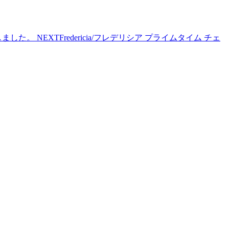
取しました。
NEXT
Fredericia/フレデリシア プライムタイム チェ