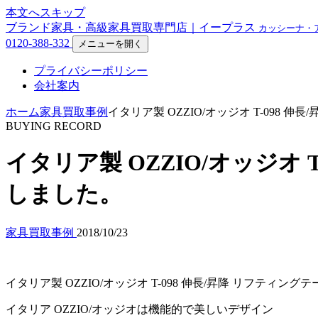
本文へスキップ
ブランド家具・高級家具買取専門店｜イープラス
カッシーナ・
0120-388-332
メニューを開く
プライバシーポリシー
会社案内
ホーム
家具買取事例
イタリア製 OZZIO/オッジオ T-098
BUYING RECORD
イタリア製 OZZIO/オッジオ
しました。
家具買取事例
2018/10/23
イタリア製 OZZIO/オッジオ T-098 伸長/昇降 リフティ
イタリア OZZIO/オッジオは機能的で美しいデザイン