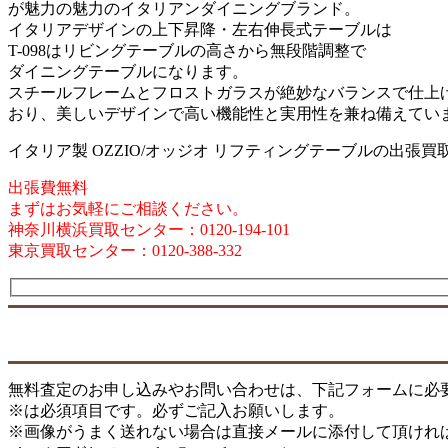
が魅力の魅力のイタリアンダイニングブランド。
イタリアデザインの上下昇降・左右伸長式テーブルは
T-098はリビングテーブルの高さから無段階調整で
ダイニングテーブルになります。
スチールフレームとフロストガラスが絶妙なバランスで仕上
おり、美しいデザインで高い機能性と実用性を兼ね備えてい
イタリア製 OZZIO/オッジオ リフティングテーブルの出張
出張費無料
まずはお気軽にご相談ください。
神奈川横浜買取センター：0120-194-101
東京買取センター：0120-388-332
無料査定のお申し込みやお問い合わせは、下記フォームに必
※は必須項目です。必ずご記入お願いします。
※画像がうまく送れない場合は直接メールに添付して頂けれ