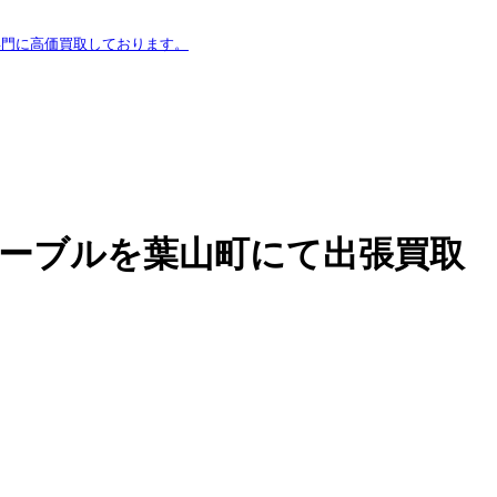
専門に高価買取しております。
ングテーブルを葉山町にて出張買取