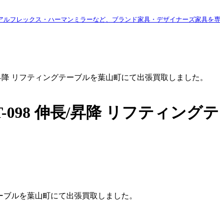
アルフレックス・ハーマンミラーなど、ブランド家具・デザイナーズ家具を
 伸長/昇降 リフティングテーブルを葉山町にて出張買取しました。
 T-098 伸長/昇降 リフティ
ングテーブルを葉山町にて出張買取しました。