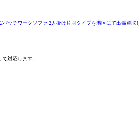
TCHWORK/パッチワークソファ 2人掛け片肘タイプを港区にて出張買
して対応します。