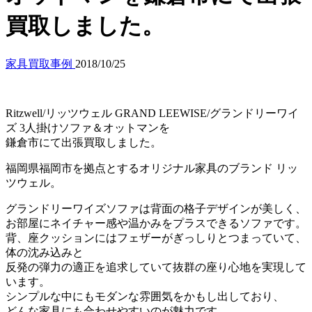
買取しました。
家具買取事例
2018/10/25
Ritzwell/リッツウェル GRAND LEEWISE/グランドリーワイ
ズ 3人掛けソファ＆オットマンを
鎌倉市にて出張買取しました。
福岡県福岡市を拠点とするオリジナル家具のブランド リッ
ツウェル。
グランドリーワイズソファは背面の格子デザインが美しく、
お部屋にネイチャー感や温かみをプラスできるソファです。
背、座クッションにはフェザーがぎっしりとつまっていて、
体の沈み込みと
反発の弾力の適正を追求していて抜群の座り心地を実現して
います。
シンプルな中にもモダンな雰囲気をかもし出しており、
どんな家具にも合わせやすいのが魅力です。