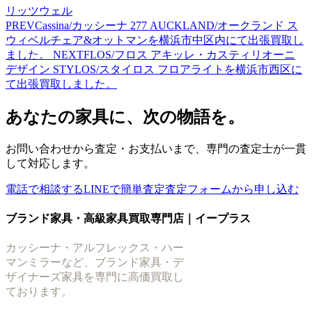
リッツウェル
PREV
Cassina/カッシーナ 277 AUCKLAND/オークランド ス
ウィベルチェア&オットマンを横浜市中区内にて出張買取し
ました。
NEXT
FLOS/フロス アキッレ・カスティリオーニ
デザイン STYLOS/スタイロス フロアライトを横浜市西区に
て出張買取しました。
あなたの家具に、次の物語を。
お問い合わせから査定・お支払いまで、専門の査定士が一貫
して対応します。
電話で相談する
LINEで簡単査定
査定フォームから申し込む
ブランド家具・高級家具買取専門店｜イープラス
カッシーナ・アルフレックス・ハー
マンミラーなど、ブランド家具・デ
ザイナーズ家具を専門に高価買取し
ております。