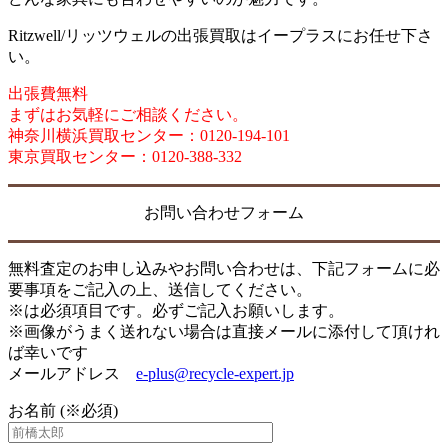
Ritzwell/リッツウェルの出張買取はイープラスにお任せ下さ
い。
出張費無料
まずはお気軽にご相談ください。
神奈川横浜買取センター：0120-194-101
東京買取センター：0120-388-332
お問い合わせフォーム
無料査定のお申し込みやお問い合わせは、下記フォームに必
要事項をご記入の上、送信してください。
※は必須項目です。必ずご記入お願いします。
※画像がうまく送れない場合は直接メールに添付して頂けれ
ば幸いです
メールアドレス
e-plus@recycle-expert.jp
お名前 (※必須)