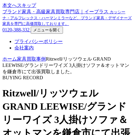
本文へスキップ
ブランド家具・高級家具買取専門店｜イープラス
カッシー
ナ・アルフレックス・ハーマンミラーなど、ブランド家具・デザイナーズ
家具を専門に高価買取しております。
0120-388-332
メニューを開く
プライバシーポリシー
会社案内
ホーム
家具買取事例
Ritzwell/リッツウェル GRAND
LEEWISE/グランドリーワイズ 3人掛けソファ＆オットマン
を鎌倉市にて出張買取しました。
BUYING RECORD
Ritzwell/リッツウェル
GRAND LEEWISE/グランド
リーワイズ 3人掛けソファ＆
オットマンを鎌倉市にて出張