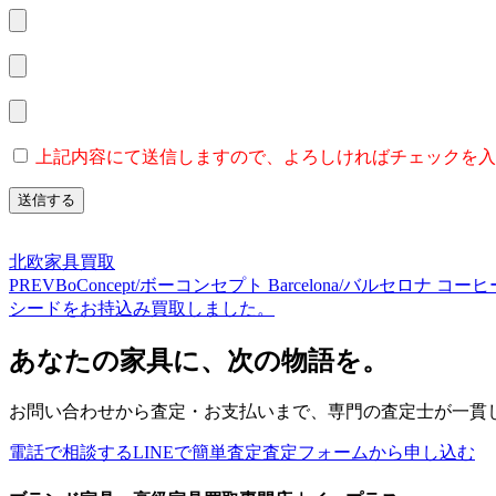
上記内容にて送信しますので、よろしければチェックを入
北欧家具買取
PREV
BoConcept/ボーコンセプト Barcelona/バルセ
シードをお持込み買取しました。
あなたの家具に、次の物語を。
お問い合わせから査定・お支払いまで、専門の査定士が一貫
電話で相談する
LINEで簡単査定
査定フォームから申し込む