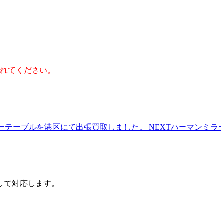
れてください。
ロナ コーヒーテーブルを港区にて出張買取しました。
NEXT
ハーマンミラー
して対応します。