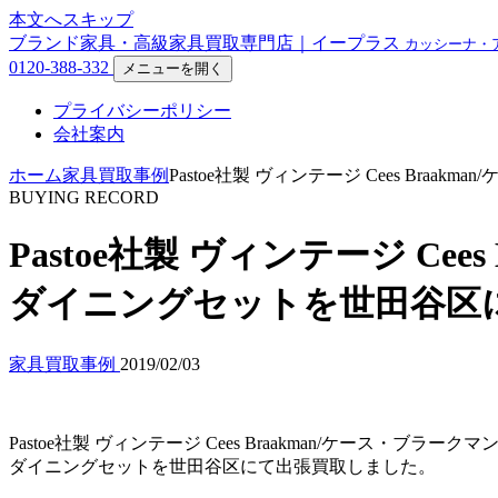
本文へスキップ
ブランド家具・高級家具買取専門店｜イープラス
カッシーナ・
0120-388-332
メニューを開く
プライバシーポリシー
会社案内
ホーム
家具買取事例
Pastoe社製 ヴィンテージ Cees Br
BUYING RECORD
Pastoe社製 ヴィンテージ Cee
ダイニングセットを世田谷区
家具買取事例
2019/02/03
Pastoe社製 ヴィンテージ Cees Braakman/ケース・ブラークマ
ダイニングセットを世田谷区にて出張買取しました。