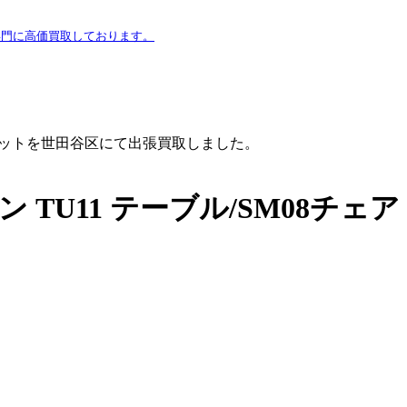
専門に高価買取しております。
イニングセットを世田谷区にて出張買取しました。
マン TU11 テーブル/SM08チェア