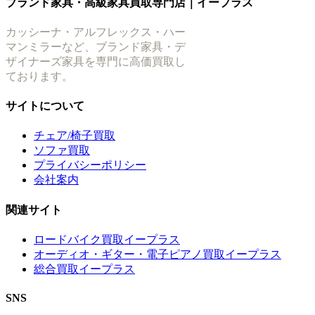
ブランド家具・高級家具買取専門店｜イープラス
カッシーナ・アルフレックス・ハー
マンミラーなど、ブランド家具・デ
ザイナーズ家具を専門に高価買取し
ております。
サイトについて
チェア/椅子買取
ソファ買取
プライバシーポリシー
会社案内
関連サイト
ロードバイク買取イープラス
オーディオ・ギター・電子ピアノ買取イープラス
総合買取イープラス
SNS