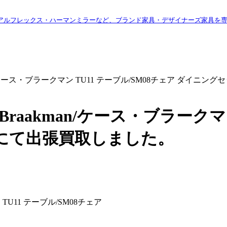
アルフレックス・ハーマンミラーなど、ブランド家具・デザイナーズ家具を
aakman/ケース・ブラークマン TU11 テーブル/SM08チェア ダ
s Braakman/ケース・ブラーク
にて出張買取しました。
ン TU11 テーブル/SM08チェア