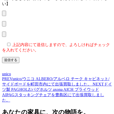
い】
上記内容にて送信しますので、よろしければチェック
を入れてください。
unico
PREV
unico/ウニコ ALBERO/アルベロ チーク キャビネット/
サイドボードを町田市内にて出張買取しました。
NEXT
ドイ
ツ製 PAGHOLZ/パグホルツ axona AICH プライウッド
AIPAGスタッキングチェアを豊島区にて出張買取しまし
た。
あなたの家具に、次の物語を。