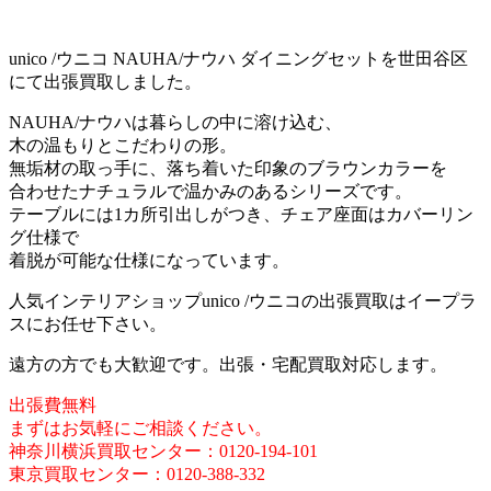
unico /ウニコ NAUHA/ナウハ ダイニングセットを世田谷区
にて出張買取しました。
NAUHA/ナウハは暮らしの中に溶け込む、
木の温もりとこだわりの形。
無垢材の取っ手に、落ち着いた印象のブラウンカラーを
合わせたナチュラルで温かみのあるシリーズです。
テーブルには1カ所引出しがつき、チェア座面はカバーリン
グ仕様で
着脱が可能な仕様になっています。
人気インテリアショップunico /ウニコの出張買取はイープラ
スにお任せ下さい。
遠方の方でも大歓迎です。出張・宅配買取対応します。
出張費無料
まずはお気軽にご相談ください。
神奈川横浜買取センター：0120-194-101
東京買取センター：0120-388-332