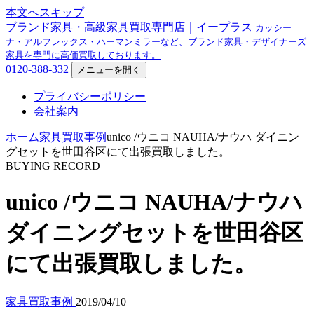
本文へスキップ
ブランド家具・高級家具買取専門店｜イープラス
カッシー
ナ・アルフレックス・ハーマンミラーなど、ブランド家具・デザイナーズ
家具を専門に高価買取しております。
0120-388-332
メニューを開く
プライバシーポリシー
会社案内
ホーム
家具買取事例
unico /ウニコ NAUHA/ナウハ ダイニン
グセットを世田谷区にて出張買取しました。
BUYING RECORD
unico /ウニコ NAUHA/ナウハ
ダイニングセットを世田谷区
にて出張買取しました。
家具買取事例
2019/04/10