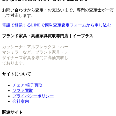
お問い合わせから査定・お支払いまで、専門の査定士が一貫
して対応します。
電話で相談する
LINEで簡単査定
査定フォームから申し込む
ブランド家具・高級家具買取専門店｜イープラス
カッシーナ・アルフレックス・ハー
マンミラーなど、ブランド家具・デ
ザイナーズ家具を専門に高価買取し
ております。
サイトについて
チェア/椅子買取
ソファ買取
プライバシーポリシー
会社案内
関連サイト