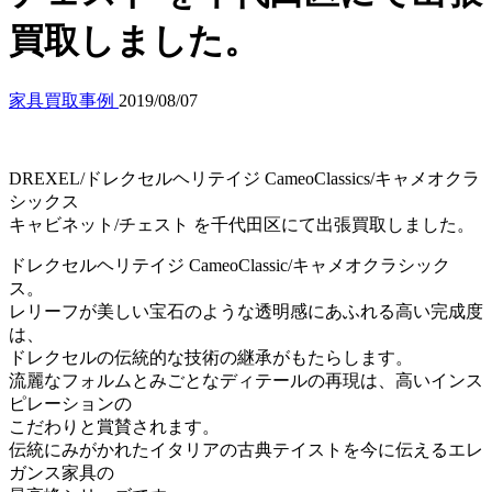
買取しました。
家具買取事例
2019/08/07
DREXEL/ドレクセルヘリテイジ CameoClassics/キャメオクラ
シックス
キャビネット/チェスト を千代田区にて出張買取しました。
ドレクセルヘリテイジ CameoClassic/キャメオクラシック
ス。
レリーフが美しい宝石のような透明感にあふれる高い完成度
は、
ドレクセルの伝統的な技術の継承がもたらします。
流麗なフォルムとみごとなディテールの再現は、高いインス
ピレーションの
こだわりと賞賛されます。
伝統にみがかれたイタリアの古典テイストを今に伝えるエレ
ガンス家具の