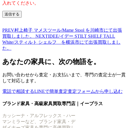
入れてください。
PREV
村上椅子 マメスツール/Mame Stool を川崎市にて出張
買取しました。
NEXT
IDEE/イデー STILT SHELF TALL
White/スティルト シェルフ を横浜市にて出張買取しまし
た。
あなたの家具に、次の物語を。
お問い合わせから査定・お支払いまで、専門の査定士が一貫
して対応します。
電話で相談する
LINEで簡単査定
査定フォームから申し込む
ブランド家具・高級家具買取専門店｜イープラス
カッシーナ・アルフレックス・ハー
マンミラーなど、ブランド家具・デ
ザイナーズ家具を専門に高価買取し