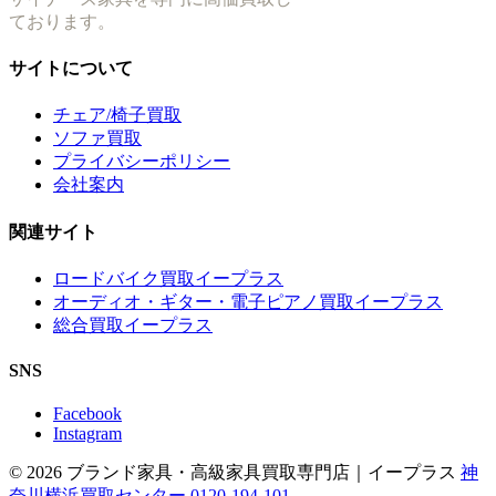
ております。
サイトについて
チェア/椅子買取
ソファ買取
プライバシーポリシー
会社案内
関連サイト
ロードバイク買取イープラス
オーディオ・ギター・電子ピアノ買取イープラス
総合買取イープラス
SNS
Facebook
Instagram
© 2026 ブランド家具・高級家具買取専門店｜イープラス
神
奈川横浜買取センター 0120-194-101