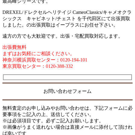
最高峰シリーズです。
DREXEL/ドレクセルヘリテイジ CameoClassics/キャメオクラ
シックス キャビネット/チェスト を千代田区にて出張買取
しました。の出張買取はイープラスにお任せ下さい。
遠方の方でも大歓迎です。出張・宅配買取対応します。
出張費無料
まずはお気軽にご相談ください。
神奈川横浜買取センター：0120-194-101
東京買取センター：0120-388-332
お問い合わせフォーム
無料査定のお申し込みやお問い合わせは、下記フォームに必
要事項をご記入の上、送信してください。
※は必須項目です。必ずご記入お願いします。
※画像がうまく送れない場合は直接メールに添付して頂けれ
ば幸いです