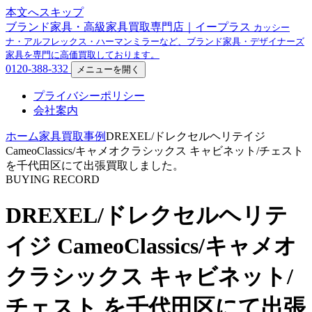
本文へスキップ
ブランド家具・高級家具買取専門店｜イープラス
カッシー
ナ・アルフレックス・ハーマンミラーなど、ブランド家具・デザイナーズ
家具を専門に高価買取しております。
0120-388-332
メニューを開く
プライバシーポリシー
会社案内
ホーム
家具買取事例
DREXEL/ドレクセルヘリテイジ
CameoClassics/キャメオクラシックス キャビネット/チェスト
を千代田区にて出張買取しました。
BUYING RECORD
DREXEL/ドレクセルヘリテ
イジ CameoClassics/キャメオ
クラシックス キャビネット/
チェスト を千代田区にて出張