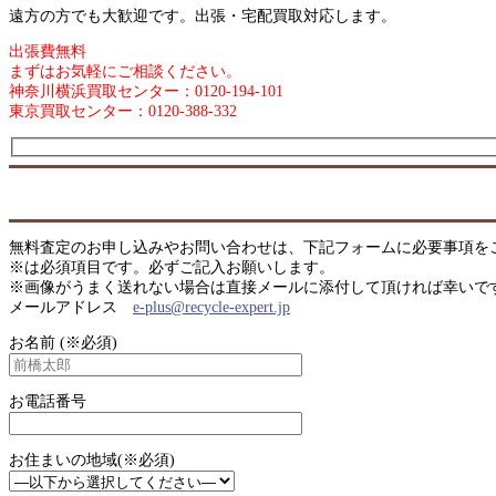
遠方の方でも大歓迎です。出張・宅配買取対応します。
出張費無料
まずはお気軽にご相談ください。
神奈川横浜買取センター：0120-194-101
東京買取センター：0120-388-332
無料査定のお申し込みやお問い合わせは、下記フォームに必要事項を
※は必須項目です。必ずご記入お願いします。
※画像がうまく送れない場合は直接メールに添付して頂ければ幸いで
メールアドレス
e-plus@recycle-expert.jp
お名前 (※必須)
お電話番号
お住まいの地域(※必須)