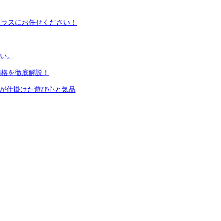
プラスにお任せください！
さい。
価格を徹底解説！
ニが仕掛けた遊び心と気品