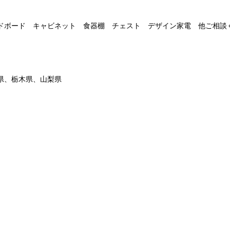
ドボード キャビネット 食器棚 チェスト デザイン家電 他ご相談
県、栃木県、山梨県