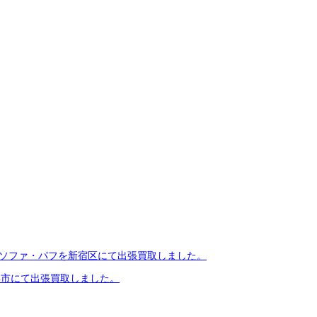
クライニングソファ・パフを新宿区にて出張買取しました。
を横浜市にて出張買取しました。