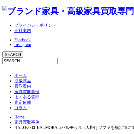
プライバシーポリシー
会社案内
Facebook
Instagram
ホーム
取扱商品
買取案内
家具買取事例
よくある質問
査定依頼
コラム
Home
家具買取事例
HALO/ハロ BALMORAL/バルモラル 2人掛けソファを横浜