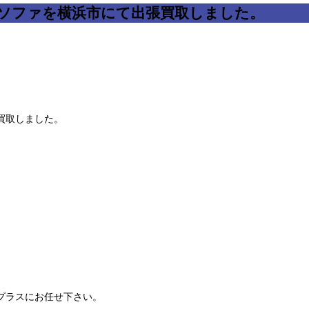
人掛けソファを横浜市にて出張買取しました。
張買取しました。
イープラスにお任せ下さい。