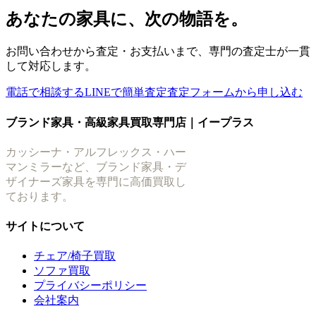
あなたの家具に、次の物語を。
お問い合わせから査定・お支払いまで、専門の査定士が一貫
して対応します。
電話で相談する
LINEで簡単査定
査定フォームから申し込む
ブランド家具・高級家具買取専門店｜イープラス
カッシーナ・アルフレックス・ハー
マンミラーなど、ブランド家具・デ
ザイナーズ家具を専門に高価買取し
ております。
サイトについて
チェア/椅子買取
ソファ買取
プライバシーポリシー
会社案内