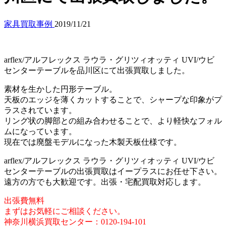
家具買取事例
2019/11/21
arflex/アルフレックス ラウラ・グリツィオッティ UVI/ウビ
センターテーブルを品川区にて出張買取しました。
素材を生かした円形テーブル。
天板のエッジを薄くカットすることで、シャープな印象がプ
ラスされています。
リング状の脚部との組み合わせることで、より軽快なフォル
ムになっています。
現在では廃盤モデルになった木製天板仕様です。
arflex/アルフレックス ラウラ・グリツィオッティ UVI/ウビ
センターテーブルの出張買取はイープラスにお任せ下さい。
遠方の方でも大歓迎です。出張・宅配買取対応します。
出張費無料
まずはお気軽にご相談ください。
神奈川横浜買取センター：0120-194-101