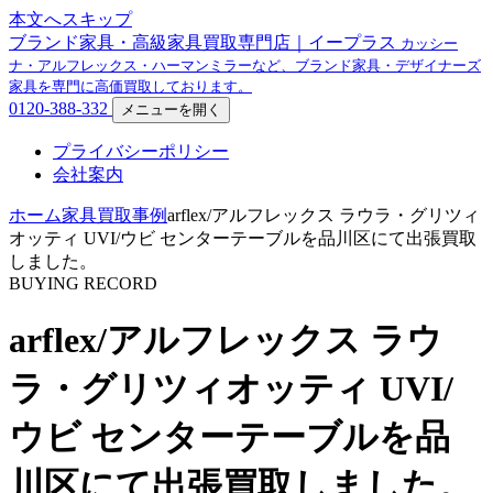
本文へスキップ
ブランド家具・高級家具買取専門店｜イープラス
カッシー
ナ・アルフレックス・ハーマンミラーなど、ブランド家具・デザイナーズ
家具を専門に高価買取しております。
0120-388-332
メニューを開く
プライバシーポリシー
会社案内
ホーム
家具買取事例
arflex/アルフレックス ラウラ・グリツィ
オッティ UVI/ウビ センターテーブルを品川区にて出張買取
しました。
BUYING RECORD
arflex/アルフレックス ラウ
ラ・グリツィオッティ UVI/
ウビ センターテーブルを品
川区にて出張買取しました。