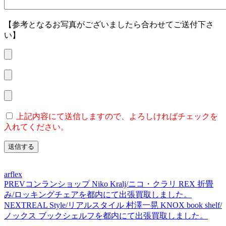
【参考となるお写真がございましたら合わせてご送付下さ
い】
上記内容にて送信しますので、よろしければチェックを
入れてください。
arflex
PREV
コンランショップ Niko Kralj/ニコ・クラリ REX 折畳
み/ロッキングチェアを都内にて出張買取しました。
NEXT
REAL Style/リアルスタイル 村澤一晃 KNOX book shelf/
ノックス ブックシェルフを都内にて出張買取しました。