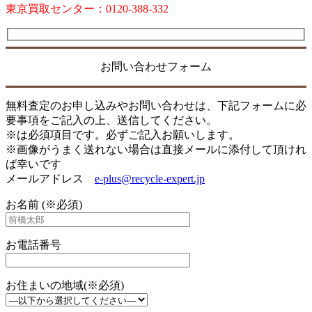
東京買取センター：0120-388-332
お問い合わせフォーム
無料査定のお申し込みやお問い合わせは、下記フォームに必
要事項をご記入の上、送信してください。
※は必須項目です。必ずご記入お願いします。
※画像がうまく送れない場合は直接メールに添付して頂けれ
ば幸いです
メールアドレス
e-plus@recycle-expert.jp
お名前 (※必須)
お電話番号
お住まいの地域(※必須)