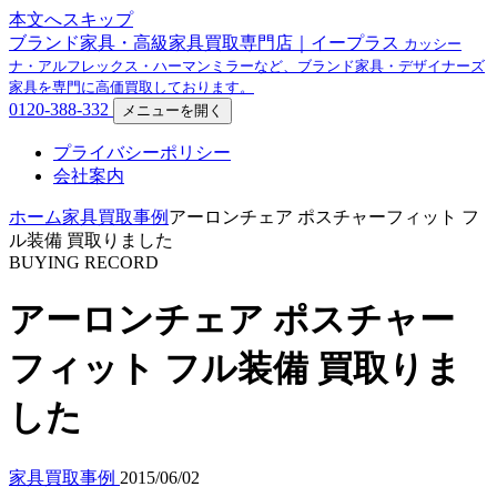
本文へスキップ
ブランド家具・高級家具買取専門店｜イープラス
カッシー
ナ・アルフレックス・ハーマンミラーなど、ブランド家具・デザイナーズ
家具を専門に高価買取しております。
0120-388-332
メニューを開く
プライバシーポリシー
会社案内
ホーム
家具買取事例
アーロンチェア ポスチャーフィット フ
ル装備 買取りました
BUYING RECORD
アーロンチェア ポスチャー
フィット フル装備 買取りま
した
家具買取事例
2015/06/02