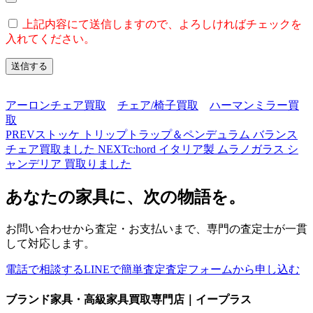
上記内容にて送信しますので、よろしければチェックを
入れてください。
アーロンチェア買取
チェア/椅子買取
ハーマンミラー買
取
PREV
ストッケ トリップトラップ＆ペンデュラム バランス
チェア買取ました
NEXT
c:hord イタリア製 ムラノガラス シ
ャンデリア 買取りました
あなたの家具に、次の物語を。
お問い合わせから査定・お支払いまで、専門の査定士が一貫
して対応します。
電話で相談する
LINEで簡単査定
査定フォームから申し込む
ブランド家具・高級家具買取専門店｜イープラス