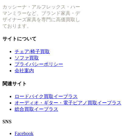
カッシーナ・アルフレックス・ハー
マンミラーなど、ブランド家具・デ
ザイナーズ家具を専門に高価買取し
ております。
サイトについて
チェア/椅子買取
ソファ買取
プライバシーポリシー
会社案内
関連サイト
ロードバイク買取イープラス
オーディオ・ギター・電子ピアノ買取イープラス
総合買取イープラス
SNS
Facebook