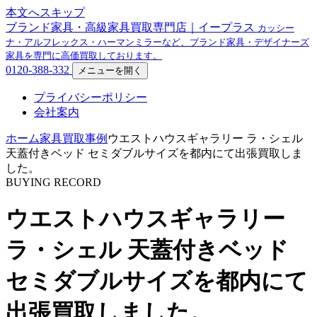
本文へスキップ
ブランド家具・高級家具買取専門店｜イープラス
カッシー
ナ・アルフレックス・ハーマンミラーなど、ブランド家具・デザイナーズ
家具を専門に高価買取しております。
0120-388-332
メニューを開く
プライバシーポリシー
会社案内
ホーム
家具買取事例
ウエストハウスギャラリー ラ・シェル
天蓋付きベッド セミダブルサイズを都内にて出張買取しま
した。
BUYING RECORD
ウエストハウスギャラリー
ラ・シェル 天蓋付きベッド
セミダブルサイズを都内にて
出張買取しました。