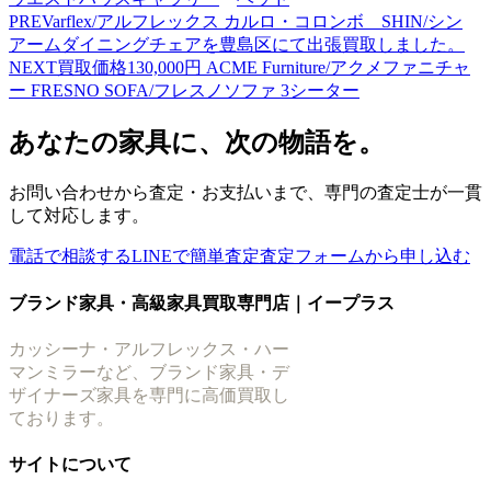
PREV
arflex/アルフレックス カルロ・コロンボ SHIN/シン
アームダイニングチェアを豊島区にて出張買取しました。
NEXT
買取価格130,000円 ACME Furniture/アクメファニチャ
ー FRESNO SOFA/フレスノソファ 3シーター
あなたの家具に、次の物語を。
お問い合わせから査定・お支払いまで、専門の査定士が一貫
して対応します。
電話で相談する
LINEで簡単査定
査定フォームから申し込む
ブランド家具・高級家具買取専門店｜イープラス
カッシーナ・アルフレックス・ハー
マンミラーなど、ブランド家具・デ
ザイナーズ家具を専門に高価買取し
ております。
サイトについて