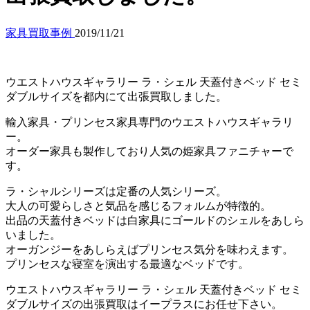
家具買取事例
2019/11/21
ウエストハウスギャラリー ラ・シェル 天蓋付きベッド セミ
ダブルサイズを都内にて出張買取しました。
輸入家具・プリンセス家具専門のウエストハウスギャラリ
ー。
オーダー家具も製作しており人気の姫家具ファニチャーで
す。
ラ・シャルシリーズは定番の人気シリーズ。
大人の可愛らしさと気品を感じるフォルムが特徴的。
出品の天蓋付きベッドは白家具にゴールドのシェルをあしら
いました。
オーガンジーをあしらえばプリンセス気分を味わえます。
プリンセスな寝室を演出する最適なベッドです。
ウエストハウスギャラリー ラ・シェル 天蓋付きベッド セミ
ダブルサイズの出張買取はイープラスにお任せ下さい。