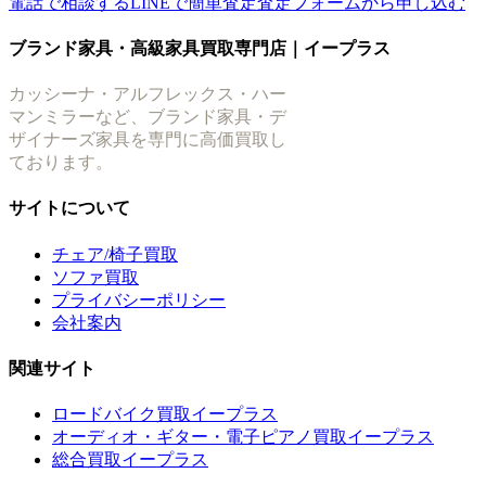
電話で相談する
LINEで簡単査定
査定フォームから申し込む
ブランド家具・高級家具買取専門店｜イープラス
カッシーナ・アルフレックス・ハー
マンミラーなど、ブランド家具・デ
ザイナーズ家具を専門に高価買取し
ております。
サイトについて
チェア/椅子買取
ソファ買取
プライバシーポリシー
会社案内
関連サイト
ロードバイク買取イープラス
オーディオ・ギター・電子ピアノ買取イープラス
総合買取イープラス