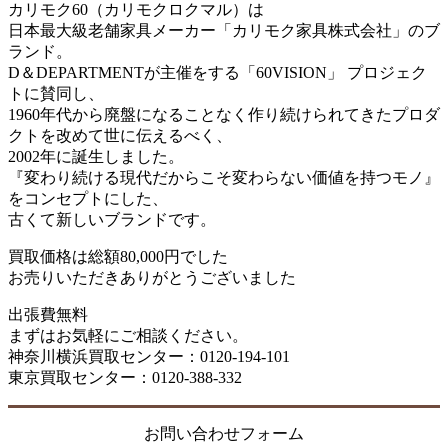
カリモク60（カリモクロクマル）は
日本最大級老舗家具メーカー「カリモク家具株式会社」のブ
ランド。
D＆DEPARTMENTが主催をする「60VISION」 プロジェク
トに賛同し、
1960年代から廃盤になることなく作り続けられてきたプロダ
クトを改めて世に伝えるべく、
2002年に誕生しました。
『変わり続ける現代だからこそ変わらない価値を持つモノ』
をコンセプトにした、
古くて新しいブランドです。
買取価格は総額80,000円でした
お売りいただきありがとうございました
出張費無料
まずはお気軽にご相談ください。
神奈川横浜買取センター：0120-194-101
東京買取センター：0120-388-332
お問い合わせフォーム