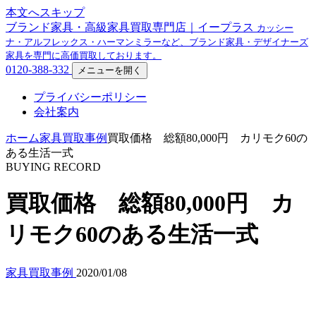
本文へスキップ
ブランド家具・高級家具買取専門店｜イープラス
カッシー
ナ・アルフレックス・ハーマンミラーなど、ブランド家具・デザイナーズ
家具を専門に高価買取しております。
0120-388-332
メニューを開く
プライバシーポリシー
会社案内
ホーム
家具買取事例
買取価格 総額80,000円 カリモク60の
ある生活一式
BUYING RECORD
買取価格 総額80,000円 カ
リモク60のある生活一式
家具買取事例
2020/01/08