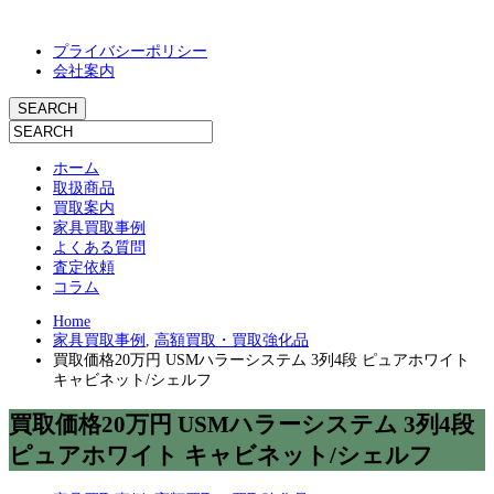
プライバシーポリシー
会社案内
ホーム
取扱商品
買取案内
家具買取事例
よくある質問
査定依頼
コラム
Home
家具買取事例
,
高額買取・買取強化品
買取価格20万円 USMハラーシステム 3列4段 ピュアホワイト
キャビネット/シェルフ
買取価格20万円 USMハラーシステム 3列4段
ピュアホワイト キャビネット/シェルフ