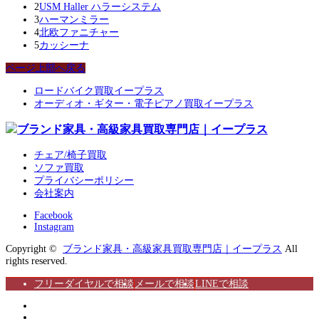
2
USM Haller ハラーシステム
3
ハーマンミラー
4
北欧ファニチャー
5
カッシーナ
ページ上部へ戻る
ロードバイク買取イープラス
オーディオ・ギター・電子ピアノ買取イープラス
チェア/椅子買取
ソファ買取
プライバシーポリシー
会社案内
Facebook
Instagram
Copyright ©
ブランド家具・高級家具買取専門店｜イープラス
All
rights reserved.
フリーダイヤルで相談
メールで相談
LINEで相談