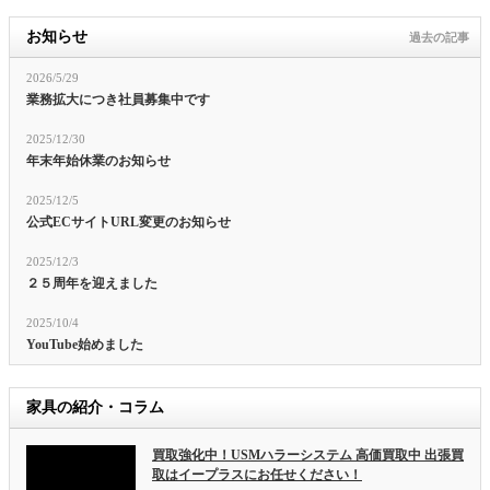
お知らせ
過去の記事
2026/5/29
業務拡大につき社員募集中です
2025/12/30
年末年始休業のお知らせ
2025/12/5
公式ECサイトURL変更のお知らせ
2025/12/3
２５周年を迎えました
2025/10/4
YouTube始めました
家具の紹介・コラム
買取強化中！USMハラーシステム 高価買取中 出張買
取はイープラスにお任せください！