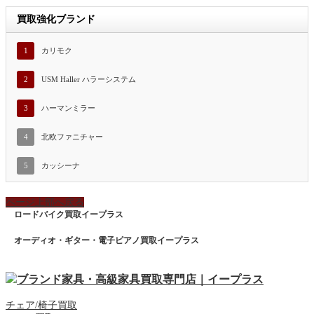
買取強化ブランド
1
カリモク
2
USM Haller ハラーシステム
3
ハーマンミラー
4
北欧ファニチャー
5
カッシーナ
ページ上部へ戻る
ロードバイク買取イープラス
オーディオ・ギター・電子ピアノ買取イープラス
チェア/椅子買取