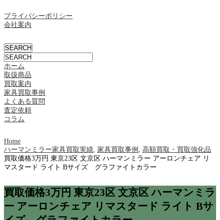
プライバシーポリシー
会社案内
ホーム
取扱商品
買取案内
家具買取事例
よくある質問
査定依頼
コラム
Home
ハーマンミラー家具買取実績
,
家具買取事例
,
高額買取・買取強化品
買取価格3万円 東京23区 文京区 ハーマンミラー アーロンチェア リ
マスタード ライト Bサイズ グラファイトカラー
買取価格3万円 東京23区 文京区 ハーマンミラ
ー アーロンチェア リマスタード ライト Bサ