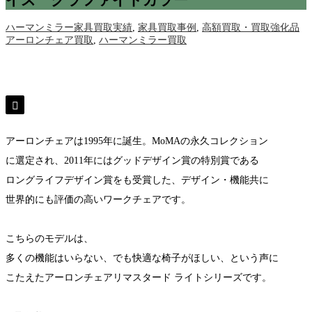
イズ グラファイトカラー
ハーマンミラー家具買取実績
,
家具買取事例
,
高額買取・買取強化品
アーロンチェア買取
,
ハーマンミラー買取
アーロンチェアは1995年に誕生。MoMAの永久コレクション
に選定され、2011年にはグッドデザイン賞の特別賞である
ロングライフデザイン賞をも受賞した、デザイン・機能共に
世界的にも評価の高いワークチェアです。
こちらのモデルは、
多くの機能はいらない、でも快適な椅子がほしい、という声に
こたえたアーロンチェアリマスタード ライトシリーズです。