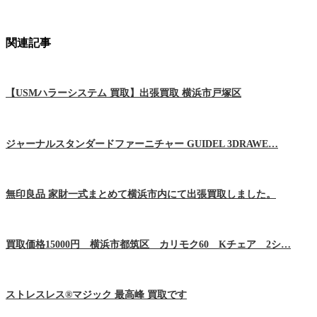
関連記事
【USMハラーシステム 買取】出張買取 横浜市戸塚区
ジャーナルスタンダードファーニチャー GUIDEL 3DRAWE…
無印良品 家財一式まとめて横浜市内にて出張買取しました。
買取価格15000円 横浜市都筑区 カリモク60 Kチェア 2シ…
ストレスレス®マジック 最高峰 買取です