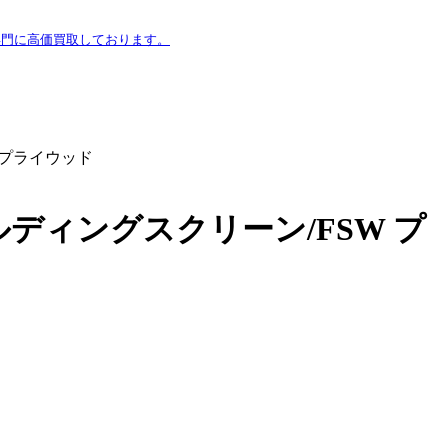
専門に高価買取しております。
 プライウッド
ディングスクリーン/FSW プ