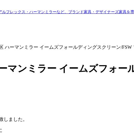
アルフレックス・ハーマンミラーなど、ブランド家具・デザイナーズ家具を
港区 ハーマンミラー イームズフォールディングスクリーン/FSW
ハーマンミラー イームズフォール
致しました。
に