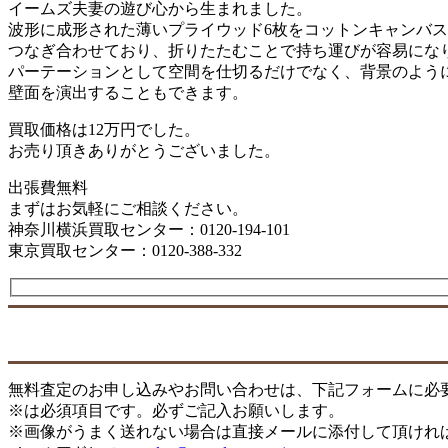
イームズ夫妻の遊び心から生まれました。
波形に成形された薄いプライウッド6枚をコットンキャンバ
つなぎ合わせており、折りたたむことで持ち運びが容易にな
パーテーションとして空間を仕切るだけでなく、背景のよう
壁面を演出することもできます。
買取価格は12万円でした。
お売り頂きありがとうございました。
出張費無料
まずはお気軽にご相談ください。
神奈川横浜買取センター：0120-194-101
東京買取センター：0120-388-332
無料査定のお申し込みやお問い合わせは、下記フォームに必
※は必須項目です。必ずご記入お願いします。
※画像がうまく送れない場合は直接メールに添付して頂けれ