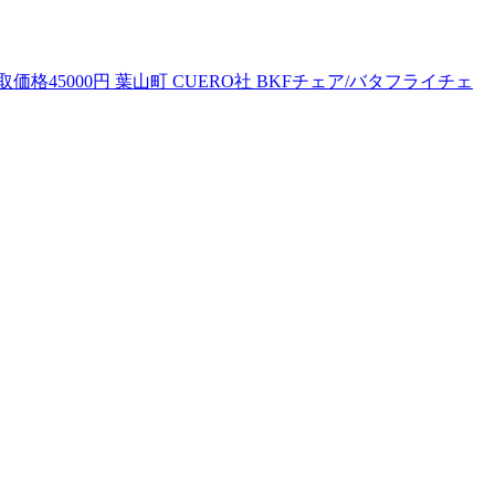
取価格45000円 葉山町 CUERO社 BKFチェア/バタフライチェ