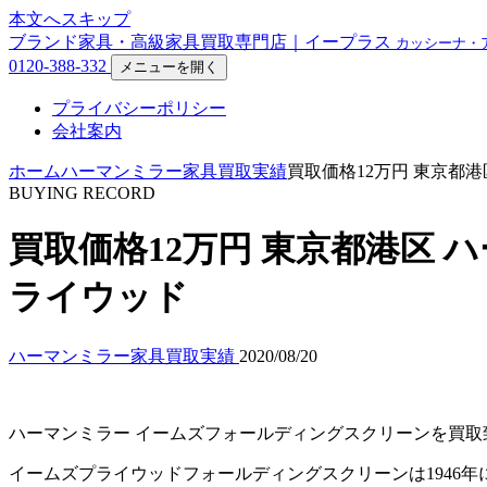
本文へスキップ
ブランド家具・高級家具買取専門店｜イープラス
カッシーナ・
0120-388-332
メニューを開く
プライバシーポリシー
会社案内
ホーム
ハーマンミラー家具買取実績
買取価格12万円 東京都
BUYING RECORD
買取価格12万円 東京都港区 
ライウッド
ハーマンミラー家具買取実績
2020/08/20
ハーマンミラー イームズフォールディングスクリーンを買取
イームズプライウッドフォールディングスクリーンは1946年