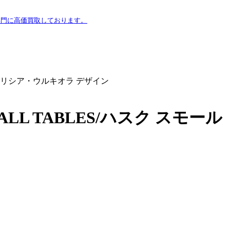
専門に高価買取しております。
ル パトリシア・ウルキオラ デザイン
MALL TABLES/ハスク スモール