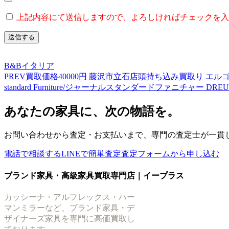
上記内容にて送信しますので、よろしければチェックを入
B&Bイタリア
PREV
買取価格40000円 藤沢市立石店頭持ち込み買取り エルゴヒ
standard Furniture/ジャーナルスタンダードファニチャー DR
あなたの家具に、次の物語を。
お問い合わせから査定・お支払いまで、専門の査定士が一貫
電話で相談する
LINEで簡単査定
査定フォームから申し込む
ブランド家具・高級家具買取専門店｜イープラス
カッシーナ・アルフレックス・ハー
マンミラーなど、ブランド家具・デ
ザイナーズ家具を専門に高価買取し