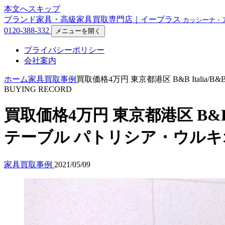
本文へスキップ
ブランド家具・高級家具買取専門店｜イープラス
カッシーナ・
0120-388-332
メニューを開く
プライバシーポリシー
会社案内
ホーム
家具買取事例
買取価格4万円 東京都港区 B&B Italia
BUYING RECORD
買取価格4万円 東京都港区 B&B I
テーブル パトリシア・ウルキ
家具買取事例
2021/05/09