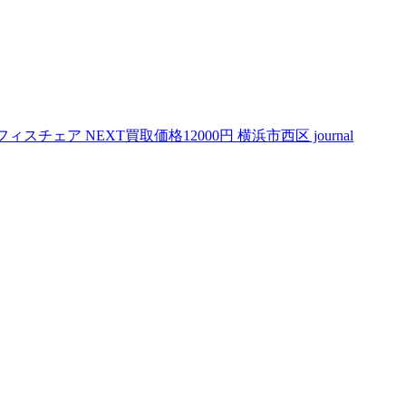
 オフィスチェア
NEXT
買取価格12000円 横浜市西区 journal