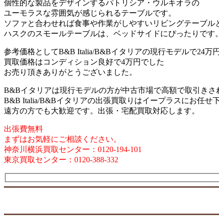
個性的な製品をデザインするパトリシア・ウルキオラの
ユーモラスな雰囲気が感じられるテーブルです。
ソファと合わせれば食事や作業がしやすいリビングテーブル
ハスクのスモールテーブルは、ベッドサイドにぴったりです
参考価格としてB&B Italia/B&Bイタリアの現行モデルで24
買取価格はコンディション良好で4万円でした
お売り頂きありがとうございました。
B&Bイタリアは現行モデルの方が中古市場で高額で取引きさ
B&B Italia/B&Bイタリアの出張買取りはイープラスにお任せ
遠方の方でも大歓迎です。出張・宅配買取対応します。
出張費無料
まずはお気軽にご相談ください。
神奈川横浜買取センター：0120-194-101
東京買取センター：0120-388-332