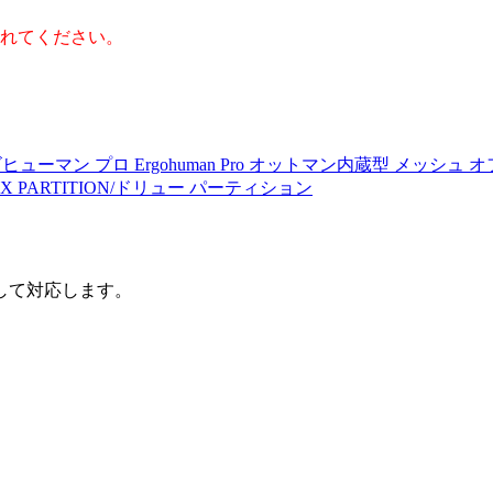
れてください。
ューマン プロ Ergohuman Pro オットマン内蔵型 メッシュ
EUX PARTITION/ドリュー パーティション
して対応します。