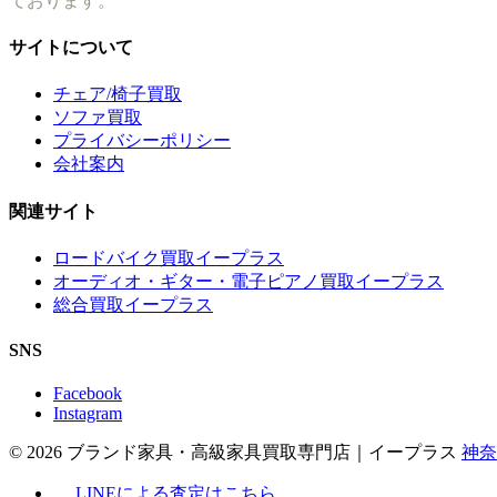
ております。
サイトについて
チェア/椅子買取
ソファ買取
プライバシーポリシー
会社案内
関連サイト
ロードバイク買取イープラス
オーディオ・ギター・電子ピアノ買取イープラス
総合買取イープラス
SNS
Facebook
Instagram
© 2026 ブランド家具・高級家具買取専門店｜イープラス
神奈
LINEによる査定はこちら