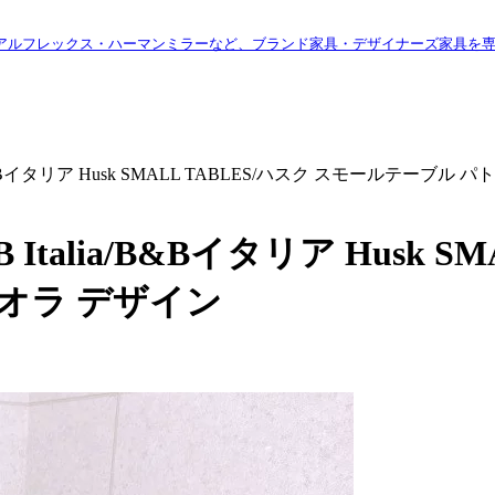
アルフレックス・ハーマンミラーなど、ブランド家具・デザイナーズ家具を
/B&Bイタリア Husk SMALL TABLES/ハスク スモールテーブ
talia/B&Bイタリア Husk S
オラ デザイン