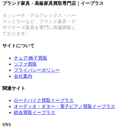
ブランド家具・高級家具買取専門店｜イープラス
カッシーナ・アルフレックス・ハー
マンミラーなど、ブランド家具・デ
ザイナーズ家具を専門に高価買取し
ております。
サイトについて
チェア/椅子買取
ソファ買取
プライバシーポリシー
会社案内
関連サイト
ロードバイク買取イープラス
オーディオ・ギター・電子ピアノ買取イープラス
総合買取イープラス
SNS