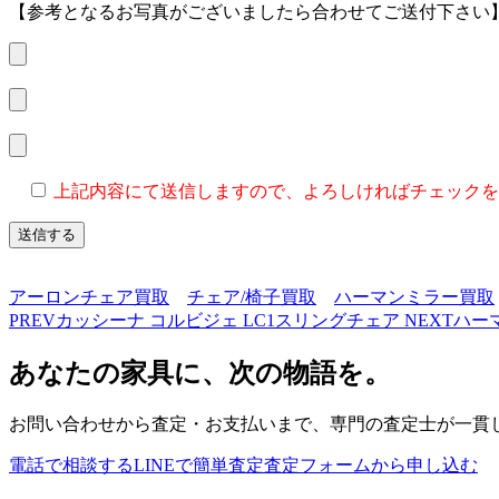
【参考となるお写真がございましたら合わせてご送付下さい
上記内容にて送信しますので、よろしければチェックを
アーロンチェア買取
チェア/椅子買取
ハーマンミラー買取
PREV
カッシーナ コルビジェ LC1スリングチェア
NEXT
ハー
あなたの家具に、次の物語を。
お問い合わせから査定・お支払いまで、専門の査定士が一貫
電話で相談する
LINEで簡単査定
査定フォームから申し込む