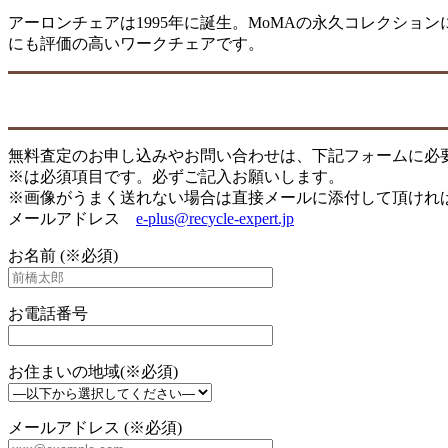
アーロンチェアは1995年に誕生。MoMAの永久コレクショ
にも評価の高いワークチェアです。
無料査定のお申し込みやお問い合わせは、下記フォームに必
※は必須項目です。必ずご記入お願いします。
※画像がうまく送れない場合は直接メールに添付して頂けれ
メールアドレス
e-plus@recycle-expert.jp
お名前 (※必須)
お電話番号
お住まいの地域(※必須)
メールアドレス (※必須)