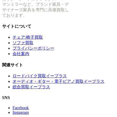
マンミラーなど、ブランド家具・デ
ザイナーズ家具を専門に高価買取し
ております。
サイトについて
チェア/椅子買取
ソファ買取
プライバシーポリシー
会社案内
関連サイト
ロードバイク買取イープラス
オーディオ・ギター・電子ピアノ買取イープラス
総合買取イープラス
SNS
Facebook
Instagram