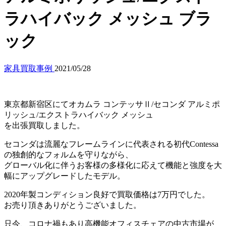
ラハイバック メッシュ ブラ
ック
家具買取事例
2021/05/28
東京都新宿区にてオカムラ コンテッサⅡ/セコンダ アルミポ
リッシュ/エクストラハイバック メッシュ
を出張買取しました。
セコンダは流麗なフレームラインに代表される初代Contessa
の独創的なフォルムを守りながら、
グローバル化に伴うお客様の多様化に応えて機能と強度を大
幅にアップグレードしたモデル。
2020年製コンディション良好で買取価格は7万円でした。
お売り頂きありがとうございました。
只今、コロナ禍もあり高機能オフィスチェアの中古市場が