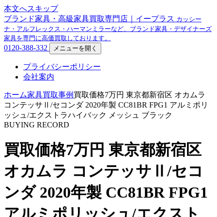
本文へスキップ
ブランド家具・高級家具買取専門店｜イープラス
カッシー
ナ・アルフレックス・ハーマンミラーなど、ブランド家具・デザイナーズ
家具を専門に高価買取しております。
0120-388-332
メニューを開く
プライバシーポリシー
会社案内
ホーム
家具買取事例
買取価格7万円 東京都新宿区 オカムラ
コンテッサⅡ/セコンダ 2020年製 CC81BR FPG1 アルミポリ
ッシュ/エクストラハイバック メッシュ ブラック
BUYING RECORD
買取価格7万円 東京都新宿区
オカムラ コンテッサⅡ/セコ
ンダ 2020年製 CC81BR FPG1
アルミポリッシュ/エクスト