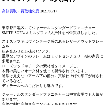
高額買取・買取強化品
2021/06/17
東京都目黒区にてジャーナルスタンダードファニチャー
SMITH SOFA/スミスソファ 3人掛けを出張買取しました。
スミスソファはヴィンテージ感のあるレザーとウッドフレー
ムを
組み合わせた3人掛けソファ。
重厚なデザインのフレームはミッドセンチュリー期の家具に
多用された
ローズウッドやチークの素材感をイメージし、
木目の美しいオーク材を使って製作されています。
通常は見えないアーム下の部分に真鍮仕上げの細工が施され
ているなど、
ディテールへのこだわりも魅力です。
ジャーナルスタンダードファニチャーは中古市場でも人気が
あります。
定価の割に高額査定になるモデルもあります。