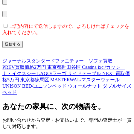
上記内容にて送信しますので、よろしければチェックを
入れてください。
ジャーナルスタンダードファニチャー
ソファ買取
PREV
買取価格2万円 東京都世田谷区 Cassina ixc./カッシー
ナ・イクスシー LAGO/ラーゴ サイドテーブル
NEXT
買取価
格5万円 東京都練馬区 MASTERWAL/マスターウォール
UNISON BED/ユニゾンベッド ウォールナット ダブルサイズ
ベッド
あなたの家具に、次の物語を。
お問い合わせから査定・お支払いまで、専門の査定士が一貫
して対応します。