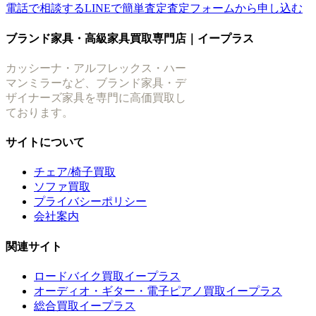
電話で相談する
LINEで簡単査定
査定フォームから申し込む
ブランド家具・高級家具買取専門店｜イープラス
カッシーナ・アルフレックス・ハー
マンミラーなど、ブランド家具・デ
ザイナーズ家具を専門に高価買取し
ております。
サイトについて
チェア/椅子買取
ソファ買取
プライバシーポリシー
会社案内
関連サイト
ロードバイク買取イープラス
オーディオ・ギター・電子ピアノ買取イープラス
総合買取イープラス