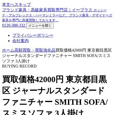
本文へスキップ
ブランド家具・高級家具買取専門店｜イープラス
カッシー
ナ・アルフレックス・ハーマンミラーなど、ブランド家具・デザイナーズ
家具を専門に高価買取しております。
0120-388-332
メニューを開く
プライバシーポリシー
会社案内
ホーム
高額買取・買取強化品
買取価格42000円 東京都目黒区
ジャーナルスタンダードファニチャー SMITH SOFA/スミス
ソファ 3人掛け
BUYING RECORD
買取価格42000円 東京都目黒
区 ジャーナルスタンダード
ファニチャー SMITH SOFA/
スミスソファ 3人掛け