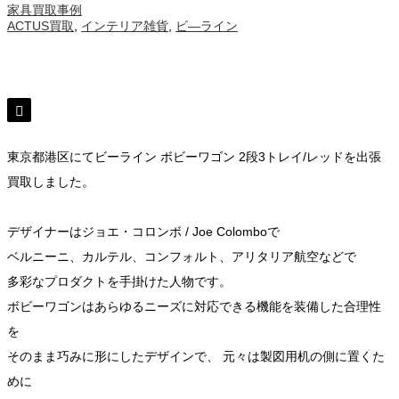
家具買取事例
ACTUS買取
,
インテリア雑貨
,
ビ―ライン
東京都港区にてビーライン ボビーワゴン 2段3トレイ/レッドを出張
買取しました。
デザイナーはジョエ・コロンボ / Joe Colomboで
ベルニーニ、カルテル、コンフォルト、アリタリア航空などで
多彩なプロダクトを手掛けた人物です。
ボビーワゴンはあらゆるニーズに対応できる機能を装備した合理性
を
そのまま巧みに形にしたデザインで、 元々は製図用机の側に置くた
めに