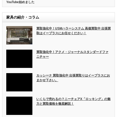
YouTube始めました
家具の紹介・コラム
買取強化中！USMハラーシステム 高価買取中 出張買
取はイープラスにお任せください！
買取強化中！アクメ・ジャーナルスタンダードファ
ニチャー
カッシーナ 買取強化中 出張買取りはイープラスにお
まかせ下さい。
いくらで売れるの？ニーチェアX「ロッキング」の魅
力と買取価格を徹底解説！