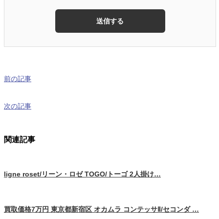
前の記事
次の記事
関連記事
ligne roset/リーン・ロゼ TOGO/トーゴ 2人掛け…
買取価格7万円 東京都新宿区 オカムラ コンテッサⅡ/セコンダ …