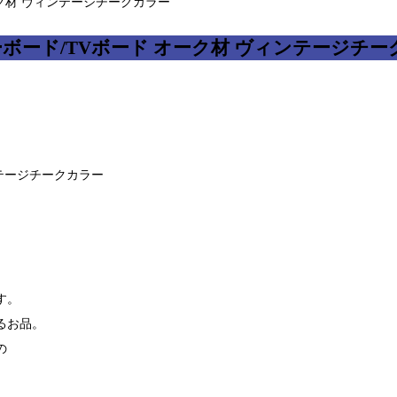
ーク材 ヴィンテージチークカラー
ローボード/TVボード オーク材 ヴィンテージチ
ンテージチークカラー
す。
るお品。
の