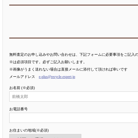
無料査定のお申し込みやお問い合わせは、下記フォームに必要事項をご記入
※は必須項目です。必ずご記入お願いします。
※画像がうまく送れない場合は直接メールに添付して頂ければ幸いです
メールアドレス
e-plus@recycle-expert.jp
お名前 (※必須)
お電話番号
お住まいの地域(※必須)