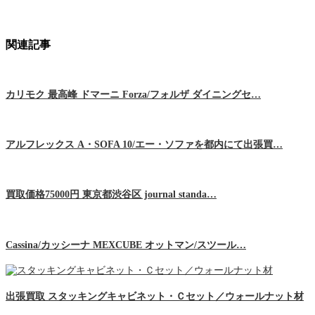
関連記事
カリモク 最高峰 ドマーニ Forza/フォルザ ダイニングセ…
アルフレックス A・SOFA 10/エー・ソファを都内にて出張買…
買取価格75000円 東京都渋谷区 journal standa…
Cassina/カッシーナ MEXCUBE オットマン/スツール…
出張買取 スタッキングキャビネット・Ｃセット／ウォールナット材