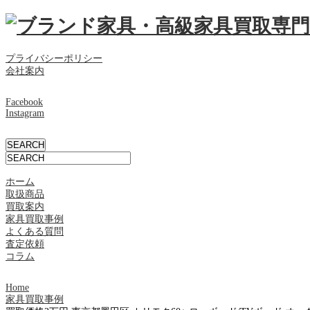
プライバシーポリシー
会社案内
Facebook
Instagram
ホーム
取扱商品
買取案内
家具買取事例
よくある質問
査定依頼
コラム
Home
家具買取事例