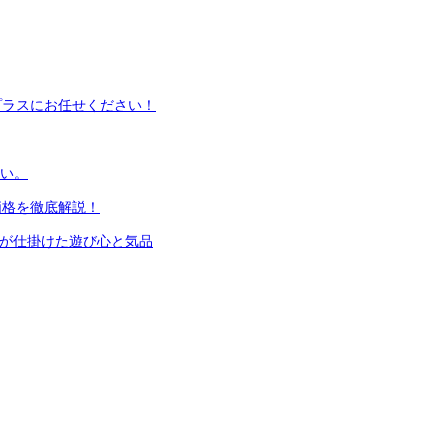
プラスにお任せください！
さい。
価格を徹底解説！
ニが仕掛けた遊び心と気品