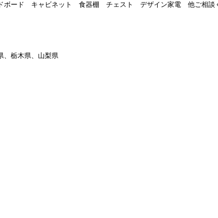
ドボード キャビネット 食器棚 チェスト デザイン家電 他ご相談
県、栃木県、山梨県