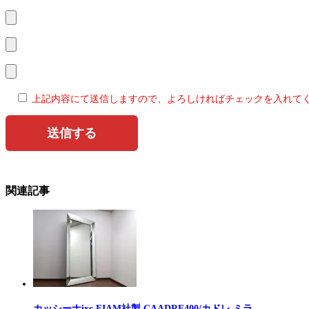
上記内容にて送信しますので、よろしければチェックを入れて
関連記事
カッシーナixc FIAM社製 CAADRE400/カドレ ミラ…